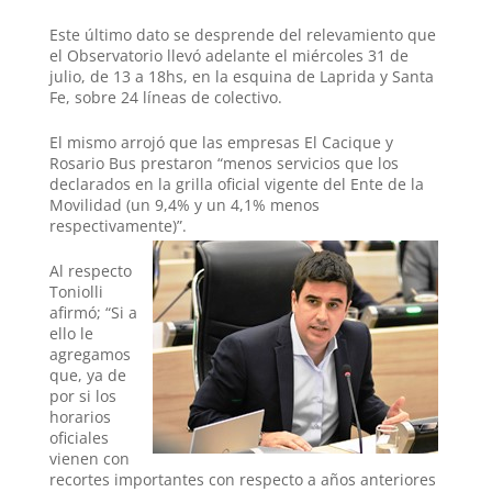
Este último dato se desprende del relevamiento que
el Observatorio llevó adelante el miércoles 31 de
julio, de 13 a 18hs, en la esquina de Laprida y Santa
Fe, sobre 24 líneas de colectivo.
El mismo arrojó que las empresas El Cacique y
Rosario Bus prestaron “menos servicios que los
declarados en la grilla oficial vigente del Ente de la
Movilidad (un 9,4% y un 4,1% menos
respectivamente)”.
Al respecto
Toniolli
afirmó; “Si a
ello le
agregamos
que, ya de
por si los
horarios
oficiales
vienen con
recortes importantes con respecto a años anteriores