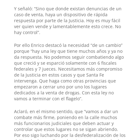
Y señaló: “Sino que donde existan denuncias de un
caso de venta, haya un dispositivo de rápida
respuesta por parte de la Justicia. Hoy es muy fácil
ver quien vende y lamentablemente esto crece. No
hay control”.
Por ello Enrico destacó la necesidad “de un cambio”
porque “hay una ley que tiene muchos años y ya no
da respuesta. No podemos seguir combatiendo algo
que creció y se esparció solamente con 6 fiscales
federales y 7 jueces. Necesitamos más compromiso
de la Justicia en estos casos y que Santa Fe
intervenga. Que haga como otras provincias que
empezaron a cerrar uno por uno los lugares
dedicados a la venta de drogas. Con esta ley no
vamos a terminar con el flagelo”.
Aclaró, en el mismo sentido, que “vamos a dar un
combate más firme, poniendo en la calle muchos
más funcionarios judiciales que deben actuar y
controlar que estos lugares no se sigan abriendo.
Por eso sigo luchando por la desfederalización de los