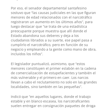
Por eso, el senador departamental santafesino
sostuvo que “las causas judiciales en las que figuran
menores de edad relacionados con el narcotráfico
registraron un aumento en los últimos años”, para
luego destacar que “se trata de una estadística
preocupante porque muestra que allí donde el
Estado abandona sus deberes y deja a los
ciudadanos librados a su suerte, ese papel pasa a
cumplirlo el narcotráfico, pero en función de su
negocio y empleando a la gente como mano de obra,
incluidos los niños”
.
El legislador puntualizó, asimismo, que “estos
menores constituyen el primer eslabón en la cadena
de comercialización de estupefacientes y también el
más vulnerable y el primero en caer. Los narcos
llevan a cabo el reclutamiento no solo en las grandes
localidades, sino también en las pequeñas”.
Indicó que “en aquellos lugares, donde el trabajo
estable y en blanco escasea, los narcotraficantes
suelen entregar en consignación paquetes de droga