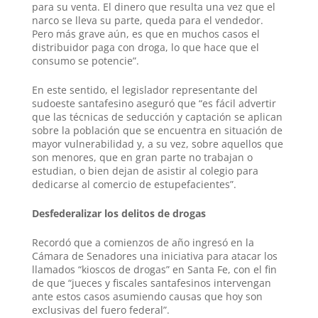
para su venta. El dinero que resulta una vez que el
narco se lleva su parte, queda para el vendedor.
Pero más grave aún, es que en muchos casos el
distribuidor paga con droga, lo que hace que el
consumo se potencie”
.
En este sentido, el legislador representante del
sudoeste santafesino aseguró que
“es fácil advertir
que las técnicas de seducción y captación se aplican
sobre la población que se encuentra en situación de
mayor vulnerabilidad y, a su vez, sobre aquellos que
son menores, que en gran parte no trabajan o
estudian, o bien dejan de asistir al colegio para
dedicarse al comercio de estupefacientes”.
Desfederalizar los delitos de drogas
Recordó que a comienzos de año ingresó en la
Cámara de Senadores una iniciativa para atacar los
llamados “kioscos de drogas” en Santa Fe, con el fin
de que “jueces y fiscales santafesinos intervengan
ante estos casos asumiendo causas que hoy son
exclusivas del fuero federal”.