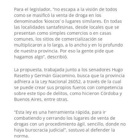
Para el legislador,
“no escapa a la visión de todos
como se masificó la venta de droga en los
denominados ‘kioscos’ o lugares similares. En todas
las localidades santafesinas, desde locales que se
presentan como simples comercios o en casas
comunes, los sitios de comercialización se
multiplicaron a lo largo, a lo ancho y en lo profundo
de nuestra provincia. Por eso la gente pide que
hagamos algo”,
describió.
La propuesta, trabajada junto a los senadores Hugo
Rasetto y Germán Giacomino, busca que la provincia
adhiera a la Ley Nacional 26052, a través de la cual
se puede crear sus propios fueros con competencia
sobre este tipo de delitos, como hicieron Córdoba y
Buenos Aires, entre otras.
“Esta ley es una herramienta rápida, para ir
combatiendo y cerrando los lugares de venta de
drogas con un procedimiento ágil, sencillo, donde no
haya burocracia judicial”, sostuvo al defender la
norma.