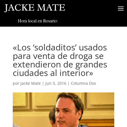
Hora local en Rosario:
«Los ‘soldaditos’ usados
para venta de droga se
extendieron de grandes
ciudades al interior»
por
Jacke Mate
|
Jun 5, 2016
|
Columna Dos