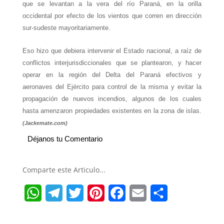
que se levantan a la vera del río Paraná, en la orilla
occidental por efecto de los vientos que corren en dirección
sur-sudeste mayoritariamente.
Eso hizo que debiera intervenir el Estado nacional, a raíz de
conflictos interjurisdiccionales que se plantearon, y hacer
operar en la región del Delta del Paraná efectivos y
aeronaves del Ejército para control de la misma y evitar la
propagación de nuevos incendios, algunos de los cuales
hasta amenzaron propiedades existentes en la zona de islas.
(Jackemate.com)
Déjanos tu Comentario
Comparte este Articulo...
W
T
T
P
F
E
S