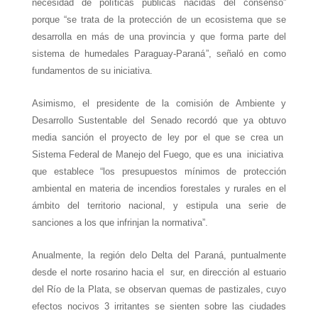
necesidad de políticas públicas nacidas del consenso”
porque “se trata de la protección de un ecosistema que se
desarrolla en más de una provincia y que forma parte del
sistema de humedales Paraguay-Paraná
”, señaló en como
fundamentos de su iniciativa.
Asimismo, el presidente de la comisión de Ambiente y
Desarrollo Sustentable del Senado recordó que ya obtuvo
media sanción el proyecto de ley por el que se crea un
Sistema Federal de Manejo del Fuego, que es
una iniciativa
que establece “los presupuestos mínimos de protección
ambiental en materia de incendios forestales y rurales en el
ámbito del territorio nacional, y estipula una serie de
sanciones a los que infrinjan la normativa”.
Anualmente, la región delo Delta del Paraná, puntualmente
desde el norte rosarino hacia el
sur, en dirección al estuario
del Río de la Plata, se observan quemas de pastizales, cuyo
efectos nocivos 3 irritantes se sienten sobre las ciudades