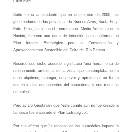
Giustiniani.
Seño como antecedente que en
septiembre de 2008, los
gobernadores de las provincias de Buenos Aires, Santa Fe y
Entre Ríos,
junto con el s
ecretario de Medio Ambiente de la
Nación, firmaron una carta de intención
para conformar un
Plan Integral Estratégico para la Conservación y
Aprovechamiento Sostenible del Delta del Río Paraná.
Recordó que dicho acuerdo significaba “una herramienta de
ordenamiento ambiental de la zona que contemplaba, entre
otros objetivos, proteger, conservar y aprovechar en forma
sostenible los componentes del ecosistema y sus recursos
naturales”.
Pero aclaró Giustiniani que “este comité aún no fue creado ni
tampoco fue elaborado el Plan Estratégico”.
Por ello afirmó que “la realidad de los humedales impone la