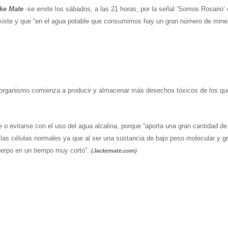
ke Mate
-se emite los sábados, a las 21 horas, por la señal ‘Somos Rosario’
existe y que “en el agua potable que consumimos hay un gran número de mine
o organismo comienza a producir y almacenar más desechos tóxicos de los qu
 evitarse con el uso del agua alcalina, porque “aporta una gran cantidad de
e las células normales ya que al ser una sustancia de bajo peso molecular y g
cuerpo en un tiempo muy corto”.
(Jackemate.com)