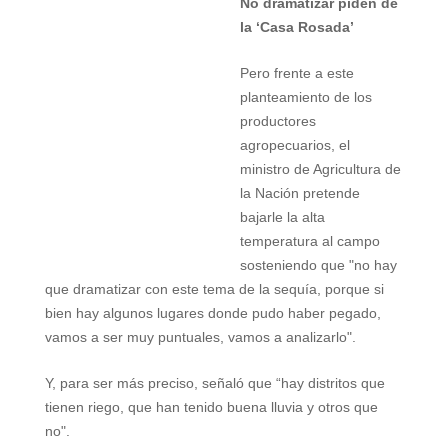
No dramatizar piden de
la ‘Casa Rosada’
Pero frente a este
planteamiento de los
productores
agropecuarios, el
ministro de Agricultura de
la Nación pretende
bajarle la alta
temperatura al campo
sosteniendo que "no hay
que dramatizar con este tema de la sequía, porque si
bien hay algunos lugares donde pudo haber pegado,
vamos a ser muy puntuales, vamos a analizarlo".
Y, para ser más preciso, señaló que “hay distritos que
tienen riego, que han tenido buena lluvia y otros que
no".