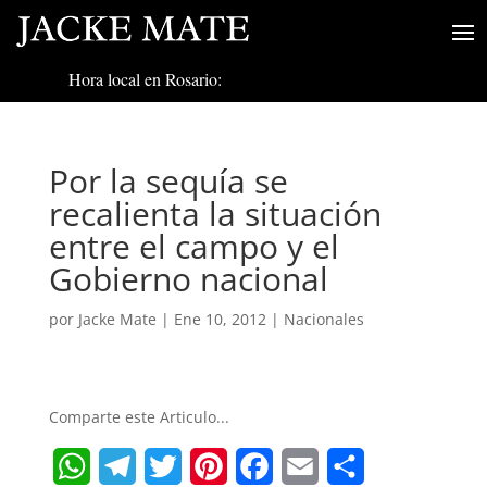
Hora local en Rosario:
Por la sequía se
recalienta la situación
entre el campo y el
Gobierno nacional
por
Jacke Mate
|
Ene 10, 2012
|
Nacionales
Comparte este Articulo...