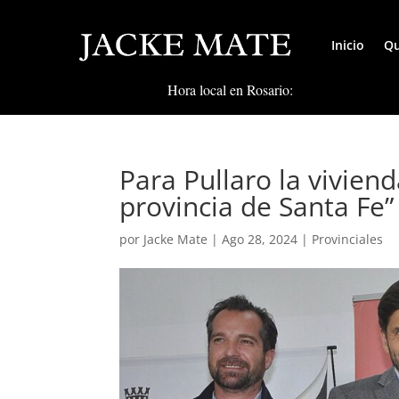
Inicio
Qu
Hora local en Rosario:
Para Pullaro la viviend
provincia de Santa Fe”
por
Jacke Mate
|
Ago 28, 2024
|
Provinciales