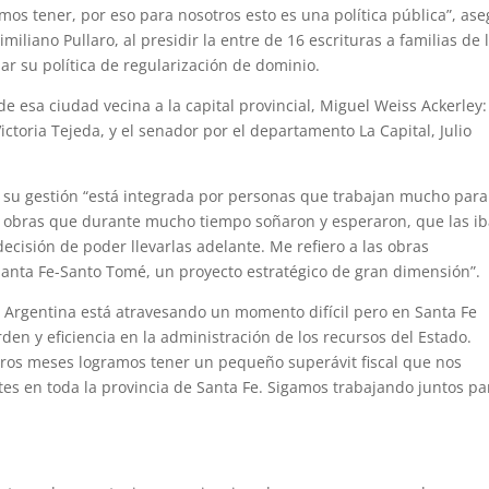
os tener, por eso para nosotros esto es una política pública”, as
iliano Pullaro, al presidir la entre de 16 escrituras a familias de 
ar su política de regularización de dominio.
 esa ciudad vecina a la capital provincial, Miguel Weiss Ackerley:
ctoria Tejeda, y el senador por el departamento La Capital, Julio
ue su gestión “está integrada por personas que trabajan mucho para
as obras que durante mucho tiempo soñaron y esperaron, que las ib
cisión de poder llevarlas adelante. Me refiero a las obras
Santa Fe-Santo Tomé, un proyecto estratégico de gran dimensión”.
 Argentina está atravesando un momento difícil pero en Santa Fe
n y eficiencia en la administración de los recursos del Estado.
eros meses logramos tener un pequeño superávit fiscal que nos
es en toda la provincia de Santa Fe. Sigamos trabajando juntos pa