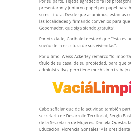
Por su parte, Tejeda agradeció “a los protagoni
presentaron y juntaron papel por papel para ho
su escritura. Desde que asumimos, estamos con
las localidades y firmando convenios para qu
Gobernador, que siga siendo gratuita”.
Por otro lado, Garibaldi destacó que “ésta es 
sueño de la escritura de sus viviendas”.
Por último, Weiss Ackerley remarcó “lo importan
título de su casa, de su propiedad, para que 
administrativo, pero tiene muchísimo trabajo d
Cabe señalar que de la actividad también partic
secretario de Desarrollo Territorial, Sergio Bas
de la Secretaría de Mujeres, Daniela Qüesta; la
Educación, Florencia González; y la presidenta