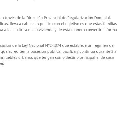
 a través de la Dirección Provincial de Regularización Dominial,
as, lleva a cabo esta política con el objetivo es que estas familia
a a la escritura de su vivienda y de esta manera convertirse forma
licación de la Ley Nacional N°24.374 que establece un régimen de
que acrediten la posesión pública, pacífica y continua durante 3 a
de inmuebles urbanos que tengan como destino principal el de casa
om)