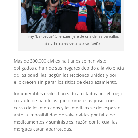
Jimmy “Barbecue” Cherizier. jefe de una de las pandillas
más criminales de la isla caribeña
Más de 300.000 civiles haitianos se han visto
obligados a huir de sus hogares debido a la violencia
de las pandillas, según las Naciones Unidas y por
ello crecen sin parar los sitios de desplazamiento.
Innumerables civiles han sido afectados por el fuego
cruzado de pandillas que dirimen sus posiciones
cerca de los mercados y los médicos se desesperan
ante la imposibilidad de salvar vidas por falta de
medicamentos y suministros, razón por la cual las
morgues están abarrotadas.