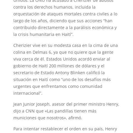
Unidos. La ONU ha acusado a Cherizier de abusos
contra los derechos humanos, incluida la
orquestación de ataques mortales contra civiles a lo
largo de los años, diciendo que sus acciones “han
contribuido directamente a la parálisis económica y
la crisis humanitaria en Haití”.
Cherizier vive en su modesta casa en la cima de una
colina en Delmas 6, ya que no quiere que la gente
viva cerca de él. Estados Unidos acordó enviar al
gobierno de Haití 200 millones de dólares y el
secretario de Estado Antony Blinken calificó la
situación en Haití como “uno de los desafíos más
urgentes que enfrentamos como comunidad
internacional”.
Jean Junior Joseph, asesor del primer ministro Henry,
dijo a CNN que «Las pandillas tienen más
municiones que nosotros», afirmó.
Para intentar restablecer el orden en su país, Henry