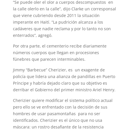
“Se puede oler el olor a cuerpos descompuestos en
la calle olerlo en la calle”, dijo Clarke un corresponsal
que viene cubriendo desde 2011 la situación
imperante en Haití. “La pudrición alcanza a los
cadáveres que nadie reclama y por lo tanto no son
enterrados”, agregó.
Por otra parte, el cementerio recibe diariamente
números cuerpos que llegan en procesiones
fúnebres que parecen interminables.
Jimmy “Barbecue” Cherizier, es un exagente de
policía que lidera una alianza de pandillas en Puerto
Príncipe y habría dejado claro que su objetivo es
derribar el Gobierno del primer ministro Ariel Henry.
Cherizier quiere modificar el sistema político actual
pero ello se ve enfrentado con la decisión de sus
hombres de usar pasamontañas para no ser
identificados. Cherizier es el único que no usa
máscara: un rostro desafiante de la resistencia