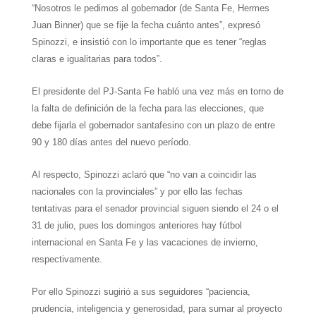
“Nosotros le pedimos al gobernador (de Santa Fe, Hermes
Juan Binner) que se fije la fecha cuánto antes”
, expresó
Spinozzi, e insistió con lo importante que es tener
“reglas
claras e igualitarias para todos”
.
El presidente del PJ-Santa Fe habló una vez más en torno de
la falta de definición de la fecha para las elecciones, que
debe fijarla el gobernador santafesino con un plazo de entre
90 y 180 días antes del nuevo período.
Al respecto, Spinozzi aclaró que “no van a coincidir las
nacionales con la provinciales” y por ello las fechas
tentativas para el senador provincial siguen siendo el 24 o el
31 de julio, pues los domingos anteriores hay fútbol
internacional en Santa Fe y las vacaciones de invierno,
respectivamente.
Por ello Spinozzi sugirió a sus seguidores
“paciencia,
prudencia, inteligencia y generosidad, para sumar al proyecto