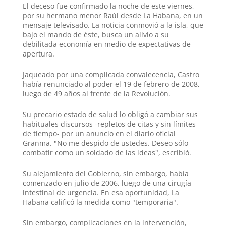
El deceso fue confirmado la noche de este viernes,
por su hermano menor Raúl desde La Habana, en un
mensaje televisado. La noticia conmovió a la isla, que
bajo el mando de éste, busca un alivio a su
debilitada economía en medio de expectativas de
apertura.
Jaqueado por una complicada convalecencia, Castro
había renunciado al poder el 19 de febrero de 2008,
luego de 49 años al frente de la Revolución.
Su precario estado de salud lo obligó a cambiar sus
habituales discursos -repletos de citas y sin límites
de tiempo- por un anuncio en el diario oficial
Granma. "No me despido de ustedes. Deseo sólo
combatir como un soldado de las ideas", escribió.
Su alejamiento del Gobierno, sin embargo, había
comenzado en julio de 2006, luego de una cirugía
intestinal de urgencia. En esa oportunidad, La
Habana calificó la medida como "temporaria".
Sin embargo, complicaciones en la intervención,