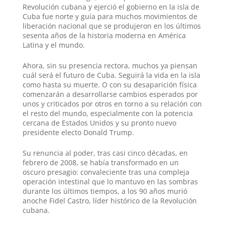
t
Revolución cubana y ejerció el gobierno en la isla de
Cuba fue norte y guía para muchos movimientos de
liberación nacional que se produjeron en los últimos
sesenta años de la historia moderna en América
Latina y el mundo.
Ahora, sin su presencia rectora, muchos ya piensan
cuál será el futuro de Cuba. Seguirá la vida en la isla
como hasta su muerte. O con su desaparición física
comenzarán a desarrollarse cambios esperados por
unos y criticados por otros en torno a su relación con
el resto del mundo, especialmente con la potencia
cercana de Estados Unidos y su pronto nuevo
presidente electo Donald Trump.
Su renuncia al poder, tras casi cinco décadas, en
febrero de 2008, se había transformado en un
oscuro presagio: convaleciente tras una compleja
operación intestinal que lo mantuvo en las sombras
durante los últimos tiempos, a los 90 años murió
anoche Fidel Castro, líder histórico de la Revolución
cubana.