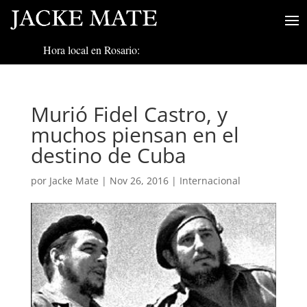
Hora local en Rosario:
Murió Fidel Castro, y
muchos piensan en el
destino de Cuba
por
Jacke Mate
|
Nov 26, 2016
|
Internacional