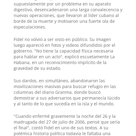
supuestamente por un problema en su aparato
digestivo, desencadenaron una larga convalecencia y
nuevas operaciones, que llevaron al líder cubano al
borde de la muerte y motivaron una fuerte ola de
especulaciones.
Fidel no volvió a ser visto en público. Su imagen
luego apareció en fotos y videos difundidos por el
gobierno. "No tiene la capacidad física necesaria
para hablar en un acto", explicó escuetamente La
Habana, en un reconocimiento implícito de la
gravedad de su estado.
Sus dardos, en simultáneo, abandonaron las
movilizaciones masivas para buscar refugio en las
columnas del diario Granma, donde buscó
demostrar a sus adversarios que permanecía lúcido
y al tanto de lo que sucedía en la isla y el mundo.
"Cuando enfermé gravemente la noche del 26 y la
madrugada del 27 de julio de 2006, pensé que sería
el final", contó Fidel en uno de sus textos. A su
polémica historia política todavía le faltaba una