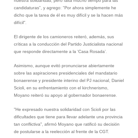
nuestra solidaridad, pero falta mucho tiempo para las
candidaturas”, y agrego: “Por ahora simplemente he
dicho que la tarea de él es muy difícil y se la hacen más
difícil".
El dirigente de los camioneros
reiteró, además, sus
críticas
a la conducción del Partido Justicialista nacional
que responde directamente a la ‘Casa Rosada’.
Asimismo, aunque evitó pronunciarse abiertamente
sobre las aspiraciones presidenciales del mandatario
bonaerense y presidente interino del PJ nacional, Daniel
Scioli, en su enfrentamiento con el kirchnerismo,
Moyano reiteró su apoyo al gobernador bonaerense.
"He expresado nuestra solidaridad con Scioli por las
dificultades que tiene para llevar adelante una provincia
tan conflictiva", afirmó Moyano que ratificó su decisión
de postularse a la reelección al frente de la CGT.