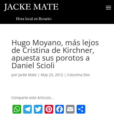
Hora local en Rosario:
Hugo Moyano, más lejos
de Cristina de Kirchner,
apuesta sus porotos a
Daniel Scioli
por
Jacke Mate
|
May 23, 2012
|
Columna Dos
Comparte este Articulo...