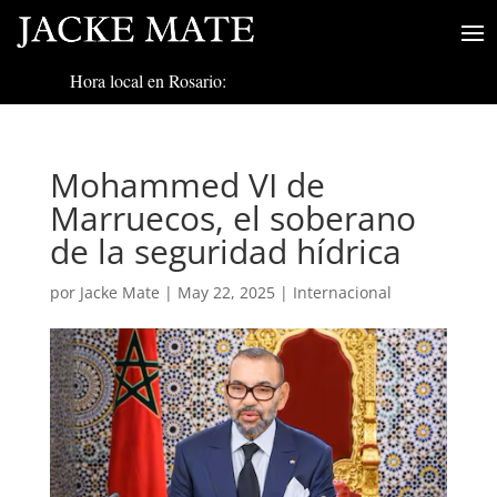
Hora local en Rosario:
Mohammed VI de
Marruecos, el soberano
de la seguridad hídrica
por
Jacke Mate
|
May 22, 2025
|
Internacional