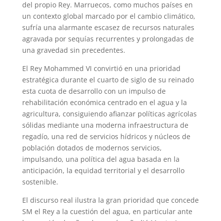
del propio Rey. Marruecos, como muchos países en
p
m
s
k
un contexto global marcado por el cambio climático,
t
sufría una alarmante escasez de recursos naturales
agravada por sequías recurrentes y prolongadas de
una gravedad sin precedentes.
El Rey Mohammed VI convirtió en una prioridad
estratégica durante el cuarto de siglo de su reinado
esta cuota de desarrollo con un impulso de
rehabilitación económica centrado en el agua y la
agricultura, consiguiendo afianzar políticas agrícolas
sólidas mediante una moderna infraestructura de
regadío, una red de servicios hídricos y núcleos de
población dotados de modernos servicios,
impulsando, una política del agua basada en la
anticipación, la equidad territorial y el desarrollo
sostenible.
El discurso real ilustra la gran prioridad que concede
SM el Rey a la cuestión del agua, en particular ante