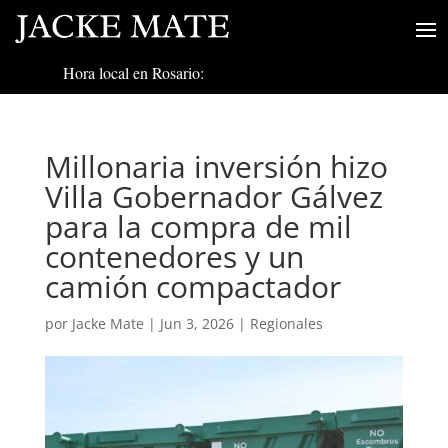
Hora local en Rosario:
Millonaria inversión hizo
Villa Gobernador Gálvez
para la compra de mil
contenedores y un
camión compactador
por
Jacke Mate
|
Jun 3, 2026
|
Regionales