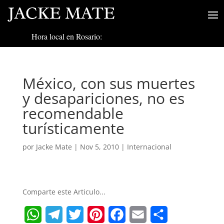
Hora local en Rosario:
México, con sus muertes
y desapariciones, no es
recomendable
turísticamente
por
Jacke Mate
|
Nov 5, 2010
|
Internacional
Comparte este Articulo...