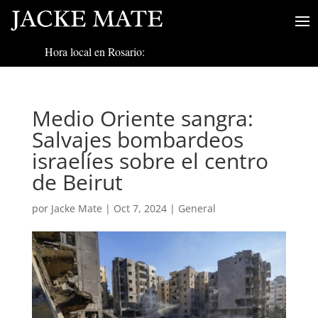
Hora local en Rosario:
Medio Oriente sangra:
Salvajes bombardeos
israelíes sobre el centro
de Beirut
por
Jacke Mate
|
Oct 7, 2024
|
General