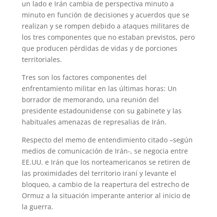
un lado e Irán cambia de perspectiva minuto a
p
m
s
k
minuto en función de decisiones y acuerdos que se
t
realizan y se rompen debido a ataques militares de
los tres componentes que no estaban previstos, pero
que producen pérdidas de vidas y de porciones
territoriales.
Tres son los factores componentes del
enfrentamiento militar en las últimas horas: Un
borrador de memorando, una reunión del
presidente estadounidense con su gabinete y las
habituales amenazas de represalias de Irán.
Respecto del memo de entendimiento citado –según
medios de comunicación de Irán-, se negocia entre
EE.UU. e Irán que los norteamericanos se retiren de
las proximidades del territorio iraní y levante el
bloqueo, a cambio de la reapertura del estrecho de
Ormuz a la situación imperante anterior al inicio de
la guerra.