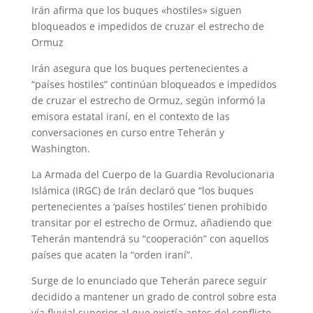
Irán afirma que los buques «hostiles» siguen
bloqueados e impedidos de cruzar el estrecho de
Ormuz
Irán asegura que los buques pertenecientes a
“países hostiles” continúan bloqueados e impedidos
de cruzar el estrecho de Ormuz, según informó la
emisora ​​estatal iraní, en el contexto de las
conversaciones en curso entre Teherán y
Washington.
La Armada del Cuerpo de la Guardia Revolucionaria
Islámica (IRGC) de Irán declaró que “los buques
pertenecientes a ‘países hostiles’ tienen prohibido
transitar por el estrecho de Ormuz, añadiendo que
Teherán mantendrá su “cooperación” con aquellos
países que acaten la “orden iraní”.
Surge de lo enunciado que Teherán parece seguir
decidido a mantener un grado de control sobre esta
vía fluvial superior al que existía antes del conflicto.