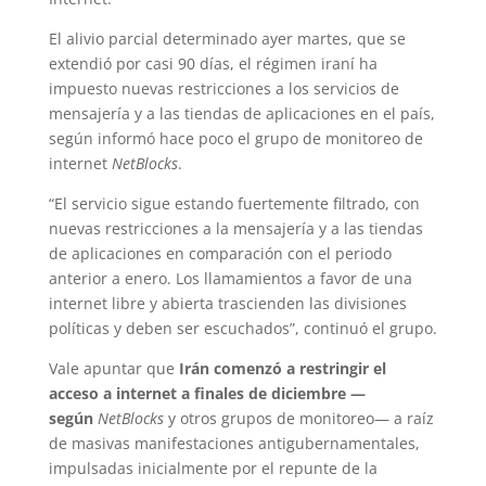
El alivio parcial determinado ayer martes, que se
extendió por casi 90 días, el régimen iraní ha
impuesto nuevas restricciones a los servicios de
mensajería y a las tiendas de aplicaciones en el país,
según informó hace poco el grupo de monitoreo de
internet
NetBlocks
.
“El servicio sigue estando fuertemente filtrado, con
nuevas restricciones a la mensajería y a las tiendas
de aplicaciones en comparación con el periodo
anterior a enero. Los llamamientos a favor de una
internet libre y abierta trascienden las divisiones
políticas y deben ser escuchados”, continuó el grupo.
Vale apuntar que
Irán comenzó a restringir el
acceso a internet a finales de diciembre —
según
NetBlocks
y otros grupos de monitoreo— a raíz
de masivas manifestaciones antigubernamentales,
impulsadas inicialmente por el repunte de la