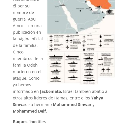
él por su
nombre de
guerra, Abu
Amro— en una
publicación en
la página oficial
de la familia.
Cinco
miembros de la
familia Odeh
murieron en el
ataque. Como
ya hemos
informado en
Jackemate.
Israel también abatió a
otros altos líderes de Hamas, entre ellos
Yahya
Sinwar
, su hermano
Mohammed Sinwar
y
Mohammed Deif.
Buques “hostiles