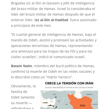
Brigadas Izz al-Din al-Qassam y jefe de inteligencia
del brazo militar de Hamas. Israel lo consideraba el
líder del brazo militar de Hamas después de que el
anterior líder,
Izz al-Din al-Haddad
, fuera asesinado
a principios de este mes.
“El cuartel general de inteligencia de Hamas, bajo el
mando de Odeh, asistió y promovió las actividades y
operaciones terroristas de Hamas, representando
una amenaza para las tropas de las FDI y para los
civiles israelíes”, indicó el comunicado israelí.
Basem Naim
, miembro del buró político de Hamas,
confirmó la muerte de Odeh en las redes sociales y
lo describió como un “mártir heroico”.
Obviamente, la
familia de
Odeh lamentó
su muerte —
refiriéndose a