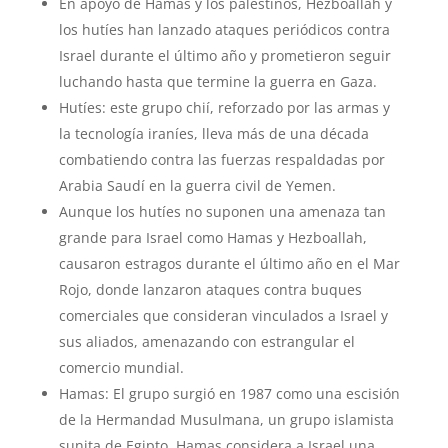
En apoyo de Hamas y los palestinos, Hezboallah y
los hutíes han lanzado ataques periódicos contra
Israel durante el último año y prometieron seguir
luchando hasta que termine la guerra en Gaza.
Hutíes: este grupo chií, reforzado por las armas y
la tecnología iraníes, lleva más de una década
combatiendo contra las fuerzas respaldadas por
Arabia Saudí en la guerra civil de Yemen.
Aunque los hutíes no suponen una amenaza tan
grande para Israel como Hamas y Hezboallah,
causaron estragos durante el último año en el Mar
Rojo, donde lanzaron ataques contra buques
comerciales que consideran vinculados a Israel y
sus aliados, amenazando con estrangular el
comercio mundial.
Hamas: El grupo surgió en 1987 como una escisión
de la Hermandad Musulmana, un grupo islamista
sunita de Egipto. Hamas considera a Israel una