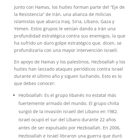
Junto con Hamas, los hutíes forman parte del “Eje de
la Resistencia” de Irán, una alianza de milicias
islamistas que abarca Iraq, Siria, Líbano, Gaza y
Yemen. Estos grupos le venían dando a Irán una
profundidad estratégica contra sus enemigos, la que
ha sufrido un duro golpe estratégico que, dicen, se
profundizaría con una mayor intervención israelí.
En apoyo de Hamas y los palestinos, Hezboallah y los
hutíes han lanzado ataques periódicos contra Israel
durante el último año y siguen luchando. Esto es lo
que debes conocer:
Hezboallah: Es el grupo libanés no estatal más
fuertemente armado del mundo. El grupo chiíta
surgió de la invasión israelí del Líbano en 1982.
Israel ocupó el sur del Líbano durante 22 años
antes de ser expulsado por Hezboallah. En 2006,
Hezboallah e Israel libraron una guerra que duró