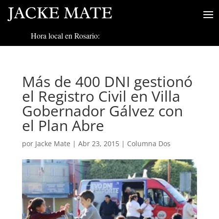
Hora local en Rosario:
Más de 400 DNI gestionó
el Registro Civil en Villa
Gobernador Gálvez con
el Plan Abre
por
Jacke Mate
|
Abr 23, 2015
|
Columna Dos