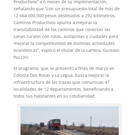
Productivos” a 6 meses de su implementación,
p
m
s
k
señalando que “con un presupuesto total de más de
t
12.664.000.000 pesos destinados a 292 kilómetros,
Caminos Productivos apunta a mejorar la
transitabilidad de los caminos que conectan las
zonas rurales con rutas, autopistas y ciudades para
mejorar la competitividad de distintas actividades
económicas”, explicó el titular de la cartera, Gustavo
Puccini.
El programa, que se presentó a fines de marzo en
Colonia Dos Rosas y La Legua, busca mejorar la
infraestructura de las trazas que comunican 47
localidades de 12 departamentos, beneficiando a
todos sus habitantes en su cotidianidad.