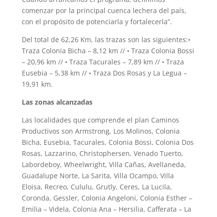
comenzar por la principal cuenca lechera del país,
con el propósito de potenciarla y fortalecerla”.
Del total de 62,26 Km, las trazas son las siguientes:•
Traza Colonia Bicha – 8,12 km // • Traza Colonia Bossi
– 20,96 km // • Traza Tacurales – 7,89 km // • Traza
Eusebia – 5,38 km // • Traza Dos Rosas y La Legua –
19,91 km.
Las zonas alcanzadas
Las localidades que comprende el plan Caminos
Productivos son Armstrong, Los Molinos, Colonia
Bicha, Eusebia, Tacurales, Colonia Bossi, Colonia Dos
Rosas, Lazzarino, Christophersen, Venado Tuerto,
Labordeboy, Wheelwright, Villa Cañas, Avellaneda,
Guadalupe Norte, La Sarita, Villa Ocampo, Villa
Eloisa, Recreo, Cululu, Grutly, Ceres, La Lucila,
Coronda, Gessler, Colonia Angeloni, Colonia Esther –
Emilia – Videla, Colonia Ana – Hersilia, Cafferata – La