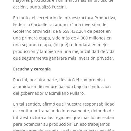
mayores productos en un marco más ambicioso de
acción”, puntualizó Puccini.
En tanto, el secretario de Infraestructura Productiva,
Federico Carballeira, anunció “una inversión del
Gobierno provincial de 8.558.432.264 de pesos en
una primera etapa, y de más de 4.000 millones en
una segunda etapa, (lo que) redundará en mejor
producción y también en una mejor calidad de vida
que seguramente generará más inversión privada”.
Escucha y cercanía
Puccini, por otra parte, destacó el compromiso
asumido en diciembre pasado bajo la conducción
del gobernador Maximiliano Pullaro.
En tal sentido, afirmó que “nuestra responsabilidad
es continuar trabajando intensamente, dotando de
infraestructura a las regiones que más lo necesitan
para potenciar su producción. En eso trabajamos
desde antes de asumir. La clave de nuestra gestión