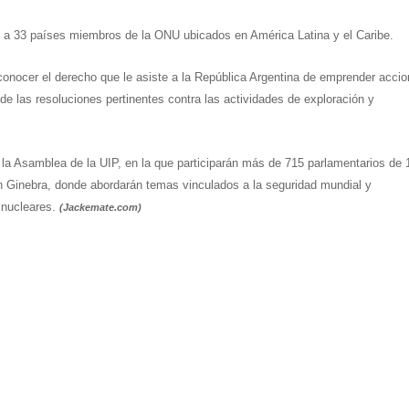
 a 33 países miembros de la ONU ubicados en América Latina y el Caribe.
conocer el derecho que le asiste a la República Argentina de emprender acci
de las resoluciones pertinentes contra las actividades de exploración y
 la Asamblea de la UIP, en la que participarán más de 715 parlamentarios de 
en Ginebra, donde abordarán temas vinculados a la seguridad mundial y
 nucleares.
(Jackemate.com)