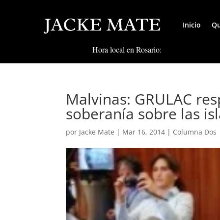
Inicio
Qu
Hora local en Rosario:
Malvinas: GRULAC res
soberanía sobre las isl
por
Jacke Mate
|
Mar 16, 2014
|
Columna Dos