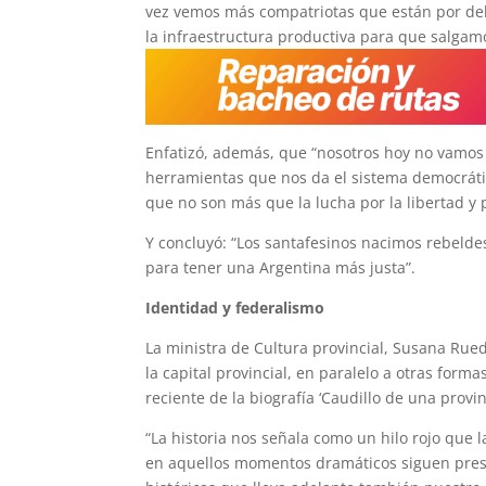
vez vemos más compatriotas que están por deba
la infraestructura productiva para que salgam
Enfatizó, además, que “nosotros hoy no vamos 
herramientas que nos da el sistema democrátic
que no son más que la lucha por la libertad y p
Y concluyó: “Los santafesinos nacimos rebeld
para tener una Argentina más justa”.
Identidad y federalismo
La ministra de Cultura provincial, Susana Rued
la capital provincial, en paralelo a otras form
reciente de la biografía ‘Caudillo de una provin
“La historia nos señala como un hilo rojo que 
en aquellos momentos dramáticos siguen prese