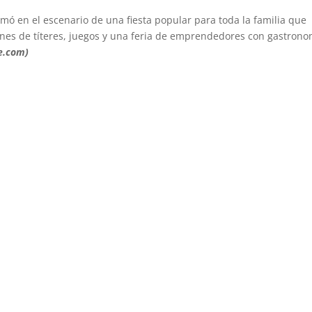
mó en el escenario de una fiesta popular para toda la familia que
ones de títeres, juegos y una feria de emprendedores con gastrono
e.com)