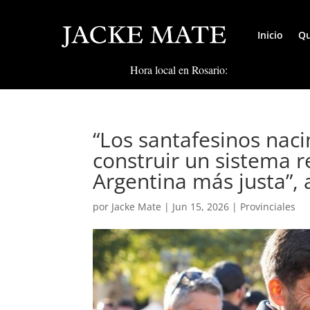
Inicio
Qu
Hora local en Rosario:
“Los santafesinos nac
construir un sistema 
Argentina más justa”, 
por
Jacke Mate
|
Jun 15, 2026
|
Provinciales