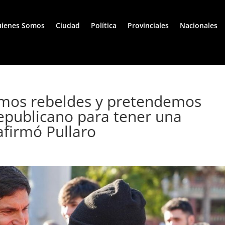
ienes Somos
Ciudad
Política
Provinciales
Nacionales
imos rebeldes y pretendemos
republicano para tener una
afirmó Pullaro