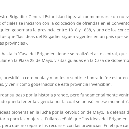
estro Brigadier General Estanislao López al conmemorarse un nue
s oficiales se iniciaron con la colocación de ofrendas en el Convent
quien gobernara la provincia entre 1818 y 1838, y uno de los conc
al fue que “las ideas del Brigadier siguen vigentes en un país que se
as provincias».
hasta la ‘’Casa del Brigadier’ donde se realizó el acto central, que
r en la Plaza 25 de Mayo, visitas guiadas en la Casa de Gobierno
, presidió la ceremonia y manifestó sentirse honrado “de estar en 
ás, y venir como gobernador de esta provincia Invencible”.
ordar su paso por la historia grande, pero fundamentalmente venir
ado pueda tener la vigencia por la cual se pensó en ese momento”
ideas pioneras en la lucha por la Revolución de Mayo, la defensa d
taria para las mujeres, Pullaro señaló que “las ideas del Brigadier
, pero que no reparte los recursos con las provincias. En el que ca