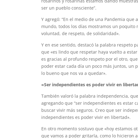
rosarinos y rosarinas estamos dando muestras
ser un pueblo consciente”.
Y agregó: “En el medio de una Pandemia que a
mundo, todos los días mostramos un poquito
voluntad, de respeto, de solidaridad».
Y en ese sentido, destacó la palabra respeto p
que «es lindo que respetar haya vuelto a estar
es gracias al profundo respeto por el otro, qu
poder estar cada día un poco más juntos, un p
lo bueno que nos va a quedar».
«Ser independientes es poder vivir en libert
También valoró la palabra independencia, que 
agregando que “ser independientes es estar c
buscar vivir más seguros. Creo que ser independ
independientes es poder vivir en libertad».
En otro momento sostuvo que «hoy estamos otra 
que vamos a poder gritarla, como lo hicieron 