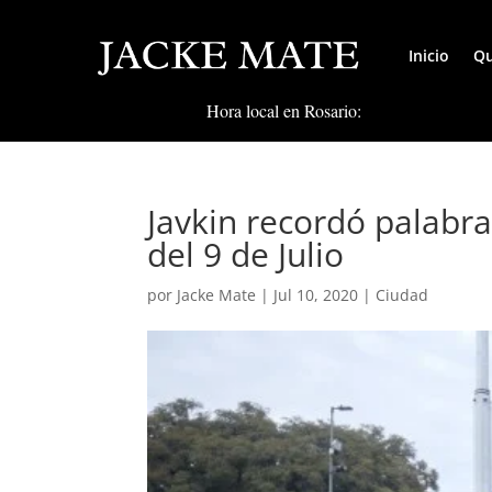
Inicio
Qu
Hora local en Rosario:
Javkin recordó palabra
del 9 de Julio
por
Jacke Mate
|
Jul 10, 2020
|
Ciudad