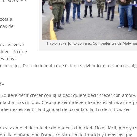
 de sobra de
zota al
 más de
Pablo Javkin junto con a ex Combatientes de Malvina
ara aseverar
 bien. Porque
e vamos a
oco mejor. De todo lo malo que estamos viviendo, el respeto es al
ad»
«quiere decir crecer con igualdad; quiere decir crecer con amor»,
ada día más unidos. Creo que ser independientes es abrazarnos p
ientes es sentir la dignidad de parar la olla. En definitiva, ser
vez ante el desafío de defender la libertad. No es fácil, pero yo 
aquella mañana don Francisco Narciso de Laprida y todos los que