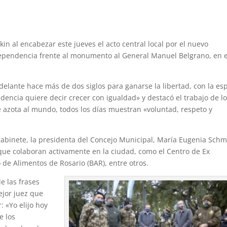
kin al encabezar este jueves el acto central local por el nuevo
ndependencia frente al monumento al General Manuel Belgrano, en e
delante hace más de dos siglos para ganarse la libertad, con la e
encia quiere decir crecer con igualdad» y destacó el trabajo de l
azota al mundo, todos los días muestran «voluntad, respeto y
 gabinete, la presidenta del Concejo Municipal, María Eugenia Schm
que colaboran activamente en la ciudad, como el Centro de Ex
de Alimentos de Rosario (BAR), entre otros.
de las frases
ejor juez que
 «Yo elijo hoy
e los