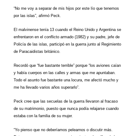
“No me voy a separar de mis hijos por este lío que tenemos
por las islas”, afirmó Peck.
El malvinense tenía 13 cuando el Reino Unido y Argentina se
enfrentaron en el conflicto armado (1982) y su padre, jefe de
Policía de las islas, participó en la guerra junto al Regimiento
de Paracaidistas británico.
Recordó que “fue bastante terrible” porque “los aviones caían
y había cuerpos en las calles y armas que me apuntaban.
Todo el asunto fue bastante una locura, me afectó mucho y
me ha llevado varios años superarlo”.
Peck cree que las secuelas de la guerra llevaron al fracaso
de su matrimonio, puesto que nunca podía relajarse cuando
estaba con la familia de su mujer.
“Yo pienso que no deberíamos pelearnos o discutir más.