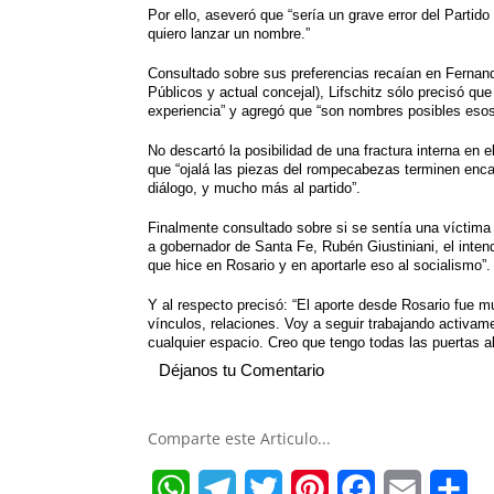
Por ello, aseveró que “sería un grave error del Partid
quiero lanzar un nombre.”
Consultado sobre sus preferencias recaían en Fernan
Públicos y actual concejal), Lifschitz sólo precisó q
experiencia” y agregó que “son nombres posibles esos
No descartó la posibilidad de una fractura interna en 
que “ojalá las piezas del rompecabezas terminen enca
diálogo, y mucho más al partido”.
Finalmente consultado sobre si se sentía una víctima 
a gobernador de Santa Fe, Rubén Giustiniani, el inten
que hice en Rosario y en aportarle eso al socialismo”.
Y al respecto precisó: “El aporte desde Rosario fue m
vínculos, relaciones. Voy a seguir trabajando activam
cualquier espacio. Creo que tengo todas las puertas a
Déjanos tu Comentario
Comparte este Articulo...