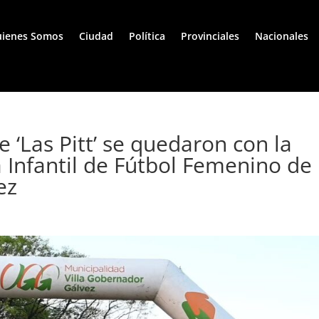
ienes Somos
Ciudad
Política
Provinciales
Nacionales
e ‘Las Pitt’ se quedaron con la
 Infantil de Fútbol Femenino de
ez