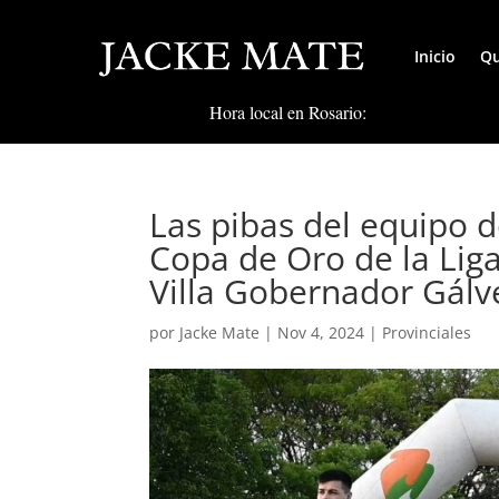
Inicio
Qu
Hora local en Rosario:
Las pibas del equipo d
Copa de Oro de la Liga
Villa Gobernador Gálv
por
Jacke Mate
|
Nov 4, 2024
|
Provinciales