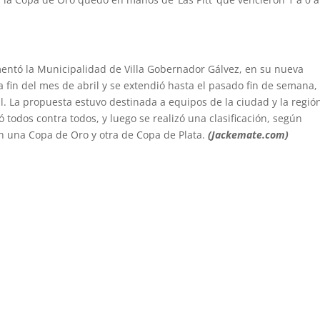
ntó la Municipalidad de Villa Gobernador Gálvez, en su nueva
 fin del mes de abril y se extendió hasta el pasado fin de semana,
. La propuesta estuvo destinada a equipos de la ciudad y la regió
ó todos contra todos, y luego se realizó una clasificación, según
n una Copa de Oro y otra de Copa de Plata.
(Jackemate.com)