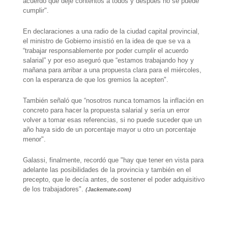
acuerdo que deje contentos a todos y después no se puede
cumplir".
En declaraciones a una radio de la ciudad capital provincial,
el ministro de Gobierno insistió en la idea de que se va a
“trabajar responsablemente por poder cumplir el acuerdo
salarial” y por eso aseguró que “estamos trabajando hoy y
mañana para arribar a una propuesta clara para el miércoles,
con la esperanza de que los gremios la acepten".
También señaló que “nosotros nunca tomamos la inflación en
concreto para hacer la propuesta salarial y sería un error
volver a tomar esas referencias, si no puede suceder que un
año haya sido de un porcentaje mayor u otro un porcentaje
menor".
Galassi, finalmente, recordó que "hay que tener en vista para
adelante las posibilidades de la provincia y también en el
precepto, que le decía antes, de sostener el poder adquisitivo
de los trabajadores".
(Jackemate.com)