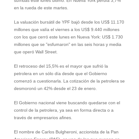
sufridas este lunes último.
En Nueva York perdía 3,7%
en la rueda de este martes.
La valuación bursátil de YPF bajó desde los US$ 11.170
millones que valía el viernes a los US$ 9.440 millones
con los que cerró este lunes en Nueva York: US$ 1.730
millones que se "esfumaron" en las seis horas y media
que operó Wall Street.
El retroceso del 15,5% es el mayor que sufrió la
petrolera en un sólo día desde que el Gobierno
comenzó a cuestionarla. La cotización de la petrolera se
desmoronó un 42% desde el 23 de enero.
El Gobierno nacional viene buscando quedarse con el
control de la petrolera, ya sea en forma directa o a
través de empresarios afines.
El nombre de Carlos Bulgheroni, accionista de la Pan