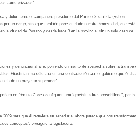
icos como privados”.
sa y dolor como el compañero presidente del Partido Socialista (Rubén
erna por un cargo, sino que también pone en duda nuestra honestidad, que está
 la ciudad de Rosario y desde hace 3 en la provincia, sin un solo caso de
iones y denuncias al aire, poniendo un manto de sospecha sobre la transpar
bles, Giustiniani no sólo cae en una contradicción con el gobierno que él dic
encia de un proyecto superador”.
mpañera de fórmula Copes configuran una “gravísima irresponsabilidad”, por lo
de 2009 para que él retuviera su senaduría, ahora parece que nos transforma
dos conceptos”, prosiguió la legisladora.