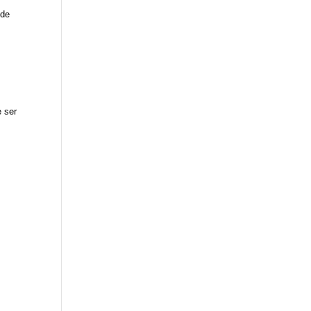
 de
e ser