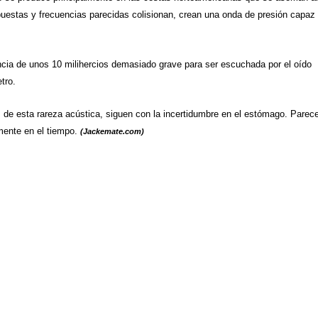
uestas y frecuencias parecidas colisionan, crean una onda de presión capaz
cia de unos 10 milihercios demasiado grave para ser escuchada por el oído
tro.
os de esta rareza acústica, siguen con la incertidumbre en el estómago. Parec
mente en el tiempo.
(Jackemate.com)