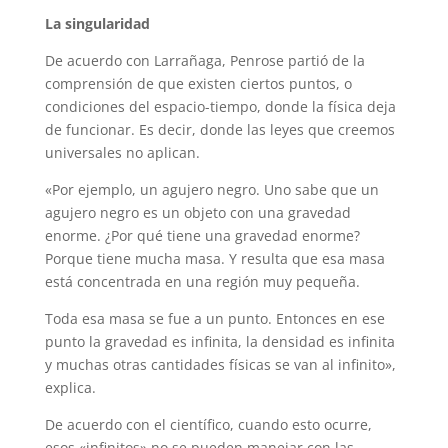
La singularidad
De acuerdo con Larrañaga, Penrose partió de la
comprensión de que existen ciertos puntos, o
condiciones del espacio-tiempo, donde la física deja
de funcionar. Es decir, donde las leyes que creemos
universales no aplican.
«Por ejemplo, un agujero negro. Uno sabe que un
agujero negro es un objeto con una gravedad
enorme. ¿Por qué tiene una gravedad enorme?
Porque tiene mucha masa. Y resulta que esa masa
está concentrada en una región muy pequeña.
Toda esa masa se fue a un punto. Entonces en ese
punto la gravedad es infinita, la densidad es infinita
y muchas otras cantidades físicas se van al infinito»,
explica.
De acuerdo con el científico, cuando esto ocurre,
esos «infinitos» no se pueden manejar con las