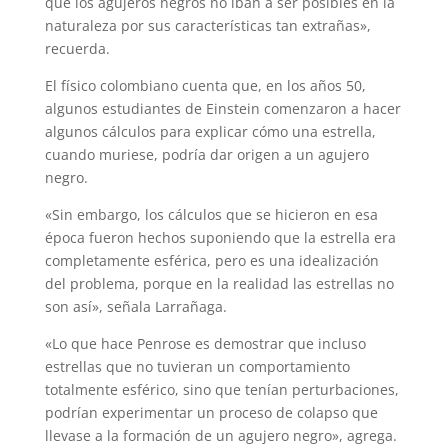
que los agujeros negros no iban a ser posibles en la
naturaleza por sus características tan extrañas»,
recuerda.
El físico colombiano cuenta que, en los años 50,
algunos estudiantes de Einstein comenzaron a hacer
algunos cálculos para explicar cómo una estrella,
cuando muriese, podría dar origen a un agujero
negro.
«Sin embargo, los cálculos que se hicieron en esa
época fueron hechos suponiendo que la estrella era
completamente esférica, pero es una idealización
del problema, porque en la realidad las estrellas no
son así», señala Larrañaga.
«Lo que hace Penrose es demostrar que incluso
estrellas que no tuvieran un comportamiento
totalmente esférico, sino que tenían perturbaciones,
podrían experimentar un proceso de colapso que
llevase a la formación de un agujero negro», agrega.