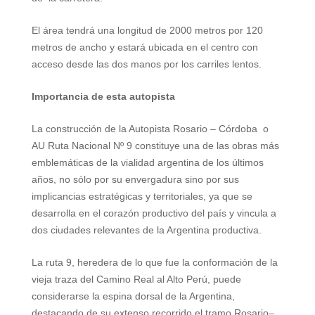
El área tendrá una longitud de
2000 metros
por
120
metros
de ancho y estará ubicada en el centro con
acceso desde las dos manos por los carriles lentos.
Importancia de esta autopista
La construcción de
la Autopista Rosario
– Córdoba
o
AU Ruta Nacional Nº 9 constituye una de las obras más
emblemáticas de la vialidad argentina de los últimos
años, no sólo por su envergadura sino por sus
implicancias estratégicas y territoriales, ya que se
desarrolla en el corazón productivo del país y vincula a
dos ciudades relevantes de
la Argentina
productiva.
La ruta 9, heredera de lo que fue la conformación de la
vieja traza del Camino Real al Alto Perú, puede
considerarse la espina dorsal de
la Argentina
,
destacando de su extenso recorrido el tramo Rosario–