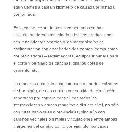
tramos han superado los
2.000 m3
de Hº diarios,
equivalentes a casi un kilómetro de calzada terminada
por jornada.
En la construcción de bases cementadas se han
utilizado modernas tecnologías de altas producciones
con rendimientos acordes a las metodologías de
pavimentación con encofrados deslizantes, compuestas
por recicladores – reclamadores, equipos trimmers para
el corte y perfilado de canchas, distribuidores de
cemento, etc.
La moderna autopista está compuesta por dos calzadas
de hormigón, de dos carriles por sentido de circulación,
separadas por cantero central, con todas las
intersecciones y cruces resueltos a distinto nivel, no sólo
con rutas nacionales o provinciales, sino aún con
caminos vecinales o simples vinculaciones entre ambas
márgenes del camino como por ejemplo, los pasos