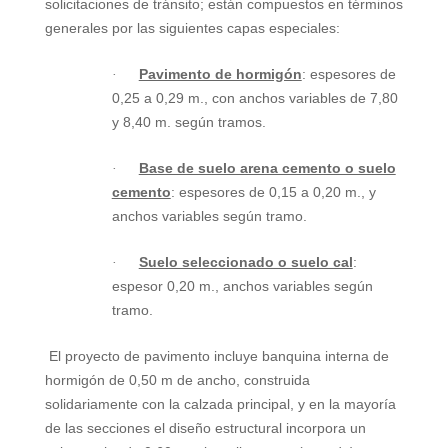
solicitaciones de tránsito; están compuestos en términos
generales por las siguientes capas especiales:
Pavimento de hormigón
: espesores de
·
0,25 a
0,29 m
., con anchos variables de 7,80
y
8,40 m
. según tramos.
Base de suelo arena cemento o suelo
·
cemento
: espesores de
0,15 a
0,20 m
., y
anchos variables según tramo.
Suelo seleccionado o suelo cal
:
·
espesor
0,20 m
., anchos variables según
tramo.
El proyecto de pavimento incluye banquina interna de
hormigón de
0,50 m
de ancho, construida
solidariamente con la calzada principal, y en la mayoría
de las secciones el diseño estructural incorpora un