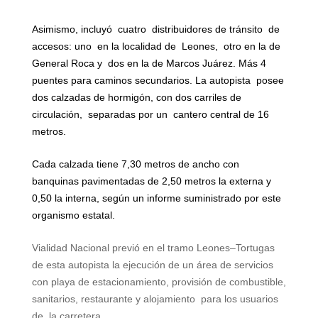
Asimismo, incluyó
cuatro
distribuidores de tránsito
de
accesos: uno
en la localidad de
Leones,
otro en la de
General Roca y
dos en la de Marcos Juárez. Más 4
puentes para caminos secundarios. La autopista
posee
dos calzadas de hormigón, con dos carriles de
circulación,
separadas por un
cantero central de
16
metros
.
Cada calzada tiene
7,30 metros
de ancho con
banquinas pavimentadas de
2,50 metros
la externa y
0,50 la interna, según un informe suministrado por este
organismo estatal.
Vialidad Nacional previó en el tramo Leones–Tortugas
de esta autopista la ejecución de un área de servicios
con playa de estacionamiento, provisión de combustible,
sanitarios, restaurante y alojamiento
para los usuarios
de
la carretera.