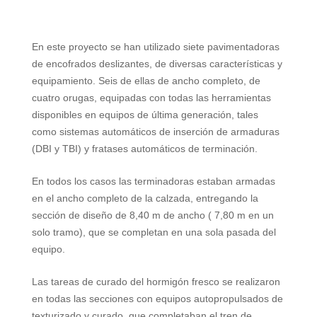
En este proyecto se han utilizado siete pavimentadoras
de encofrados deslizantes, de diversas características y
equipamiento. Seis de ellas de ancho completo, de
cuatro orugas, equipadas con todas las herramientas
disponibles en equipos de última generación, tales
como sistemas automáticos de inserción de armaduras
(DBI y TBI) y fratases automáticos de terminación.
En todos los casos las terminadoras estaban armadas
en el ancho completo de la calzada, entregando la
sección de diseño de
8,40 m
de ancho (
7,80 m
en un
solo tramo), que se completan en una sola pasada del
equipo.
Las tareas de curado del hormigón fresco se realizaron
en todas las secciones con equipos autopropulsados de
texturizado y curado, que completaban el tren de