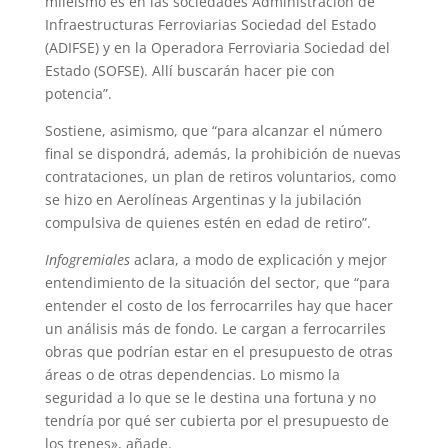
mileísmo es en las sociedades Administración de
Infraestructuras Ferroviarias Sociedad del Estado
(ADIFSE) y en la Operadora Ferroviaria Sociedad del
Estado (SOFSE). Allí buscarán hacer pie con
potencia”.
Sostiene, asimismo, que “para alcanzar el número
final se dispondrá, además, la prohibición de nuevas
contrataciones, un plan de retiros voluntarios, como
se hizo en Aerolíneas Argentinas y la jubilación
compulsiva de quienes estén en edad de retiro”.
Infogremiales
aclara, a modo de explicación y mejor
entendimiento de la situación del sector, que “para
entender el costo de los ferrocarriles hay que hacer
un análisis más de fondo. Le cargan a ferrocarriles
obras que podrían estar en el presupuesto de otras
áreas o de otras dependencias. Lo mismo la
seguridad a lo que se le destina una fortuna y no
tendría por qué ser cubierta por el presupuesto de
los trenes», añade.