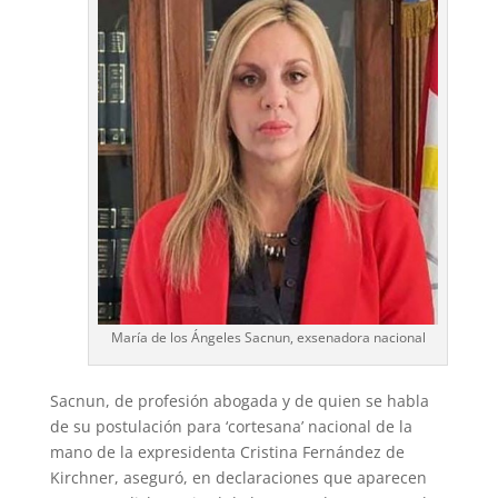
p
m
s
k
t
María de los Ángeles Sacnun, exsenadora nacional
Sacnun, de profesión abogada y de quien se habla
de su postulación para ‘cortesana’ nacional de la
mano de la expresidenta Cristina Fernández de
Kirchner, aseguró, en declaraciones que aparecen