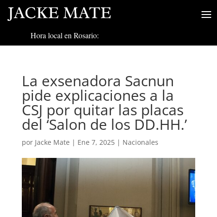
Hora local en Rosario:
La exsenadora Sacnun
pide explicaciones a la
CSJ por quitar las placas
del ‘Salon de los DD.HH.’
por
Jacke Mate
|
Ene 7, 2025
|
Nacionales