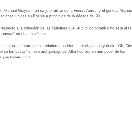
mo Michael Graydon, un ex jefe militar de la Fuerza Aérea, y el general Michae
aciones Unidas en Bosnia a principios de la década del 90.
specto a la situación de las Malvinas que "el público británico no está al ta
s cosas" en el archipiélago.
ica, en el futuro los historiadores podrían mirar al pasado y decir: "Oh, Dio
rse las cosas" en ese archipiélago del Atlántico Sur en aún poder de los
s.
(Jackemate.com)