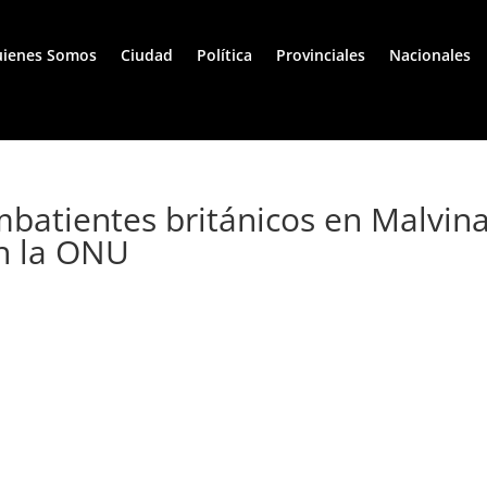
ienes Somos
Ciudad
Política
Provinciales
Nacionales
atientes británicos en Malvin
en la ONU