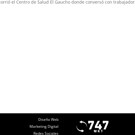
ecorrió el Centro de Salud El Gaucho donde conversó con trabajador
Diseño Web
Marketing Digital
Redes Sociales