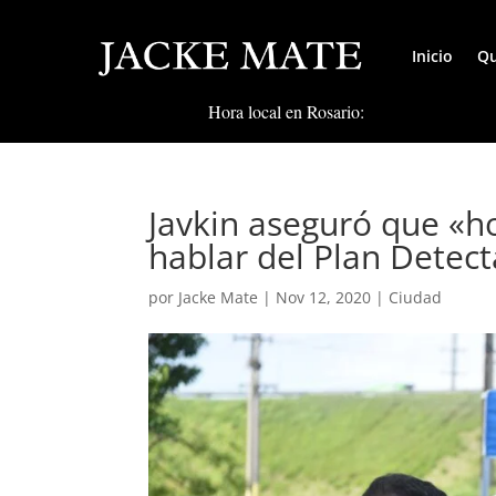
Inicio
Qu
Hora local en Rosario:
Javkin aseguró que «hoy
hablar del Plan Detect
por
Jacke Mate
|
Nov 12, 2020
|
Ciudad