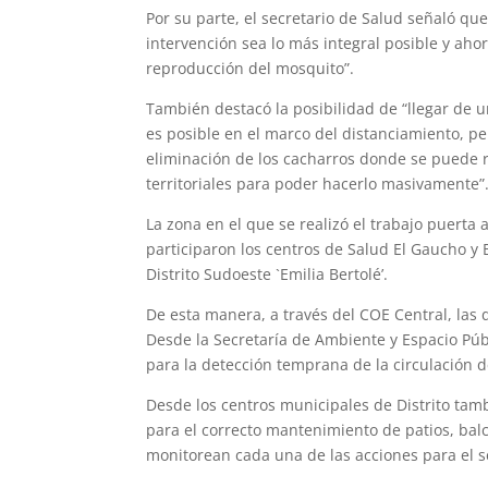
Por su parte, el secretario de Salud señaló qu
intervención sea lo más integral posible y aho
reproducción del mosquito”.
También destacó la posibilidad de “llegar de u
es posible en el marco del distanciamiento, per
eliminación de los cacharros donde se puede r
territoriales para poder hacerlo masivamente”
La zona en el que se realizó el trabajo puerta
participaron los centros de Salud El Gaucho y 
Distrito Sudoeste `Emilia Bertolé’.
De esta manera, a través del COE Central, las
Desde la Secretaría de Ambiente y Espacio Públ
para la detección temprana de la circulación d
Desde los centros municipales de Distrito tamb
para el correcto mantenimiento de patios, bal
monitorean cada una de las acciones para el s