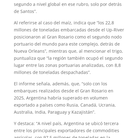
segundo a nivel global en ese rubro, solo por detrás
de Santos”.
Al referirse al caso del maíz, indica que “los 22,8
millones de toneladas embarcadas desde el Up-River
posicionaron al Gran Rosario como el segundo nodo
portuario del mundo para este complejo, detrás de
Nueva Orleans”, mientras que, al mencionar el trigo,
puntualiza que “la región también ocupó el segundo
lugar entre las zonas portuarias analizadas, con 8,8
millones de toneladas despachadas”.
El informe señala, además, que, “solo con los
embarques realizados desde el Gran Rosario en
2025, Argentina habría superado en volumen
exportado a países como Rusia, Canadá, Ucrania,
Australia, India, Paraguay y Kazajistán”.
Y destaca: “A nivel país, Argentina se ubicó tercera
entre los principales exportadores de commodities
agrícolas, con 97,5 millones de toneladas en la