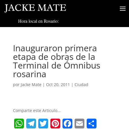
Hora local en Rosario:
Inauguraron primera
etapa de obras de la
Terminal de Ómnibus
rosarina
por
Jacke Mate
|
Oct 20, 2011
|
Ciudad
Comparte este Articulo...