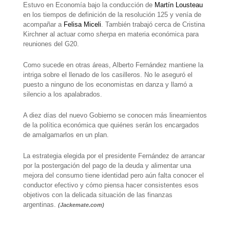
Estuvo en Economía bajo la conducción de
Martín Lousteau
en los tiempos de definición de la resolución 125 y venía de
acompañar a
Felisa Miceli
. También trabajó cerca de Cristina
Kirchner al actuar como
sherpa
en materia económica para
reuniones del G20.
Como sucede en otras áreas, Alberto Fernández mantiene la
intriga sobre el llenado de los casilleros. No le aseguró el
puesto a ninguno de los economistas en danza y llamó a
silencio a los apalabrados.
A diez días del nuevo Gobierno se conocen más lineamientos
de la política económica que quiénes serán los encargados
de amalgamarlos en un plan.
La estrategia elegida por el presidente Fernández de arrancar
por la postergación del pago de la deuda y alimentar una
mejora del consumo tiene identidad pero aún falta conocer el
conductor efectivo y cómo piensa hacer consistentes esos
objetivos con la delicada situación de las finanzas
argentinas.
(Jackemate.com)