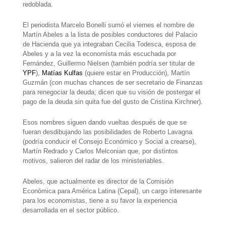
redoblada.
El periodista Marcelo Bonelli sumó el viernes el nombre de
Martín Abeles a la lista de posibles conductores del Palacio
de Hacienda que ya integraban Cecilia Todesca, esposa de
Abeles y a la vez la economista más escuchada por
Fernández, Guillermo Nielsen (también podría ser titular de
YPF
),
Matías Kulfas
(quiere estar en Producción), Martín
Guzmán (con muchas chances de ser secretario de Finanzas
para renegociar la deuda; dicen que su visión de postergar el
pago de la deuda sin quita fue del gusto de Cristina Kirchner).
Esos nombres siguen dando vueltas después de que se
fueran desdibujando las posibilidades de Roberto Lavagna
(podría conducir el Consejo Económico y Social a crearse),
Martín Redrado y Carlos Melconian que, por distintos
motivos, salieron del radar de los ministeriables.
Abeles, que actualmente es director de la Comisión
Económica para América Latina (Cepal), un cargo interesante
para los economistas, tiene a su favor la experiencia
desarrollada en el sector público.