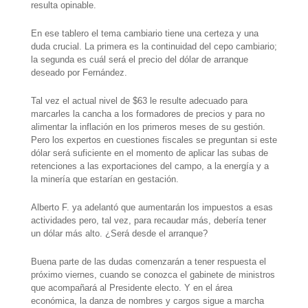
resulta opinable.
En ese tablero el tema cambiario tiene una certeza y una
duda crucial. La primera es la continuidad del cepo cambiario;
la segunda es cuál será el precio del dólar de arranque
deseado por Fernández.
Tal vez el actual nivel de $63 le resulte adecuado para
marcarles la cancha a los formadores de precios y para no
alimentar la inflación en los primeros meses de su gestión.
Pero los expertos en cuestiones fiscales se preguntan si este
dólar será suficiente en el momento de aplicar las subas de
retenciones a las exportaciones del campo, a la energía y a
la minería que estarían en gestación.
Alberto F. ya adelantó que aumentarán los impuestos a esas
actividades pero, tal vez, para recaudar más, debería tener
un dólar más alto. ¿Será desde el arranque?
Buena parte de las dudas comenzarán a tener respuesta el
próximo viernes, cuando se conozca el gabinete de ministros
que acompañará al Presidente electo. Y en el área
económica, la danza de nombres y cargos sigue a marcha