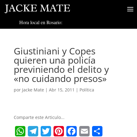
Hora local en Rosario:
Giustiniani y Copes
quieren una policía
previniendo el delito y
«no cuidando presos»
por
Jacke Mate
|
Abr 15, 2011
|
Política
Comparte este Articulo...