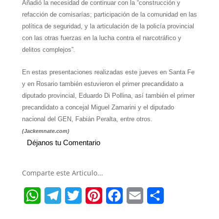
Añadió la necesidad de continuar con la “construcción y
refacción de comisarías; participación de la comunidad en las
política de seguridad, y la articulación de la policía provincial
con las otras fuerzas en la lucha contra el narcotráfico y
delitos complejos”.
En estas presentaciones realizadas este jueves en Santa Fe
y en Rosario también estuvieron el primer precandidato a
diputado provincial, Eduardo Di Pollina, así también el primer
precandidato a concejal
Miguel Zamarini
y el diputado
nacional del GEN, Fabián Peralta, entre otros.
(Jackemnate.com)
Déjanos tu Comentario
Comparte este Articulo...
W
T
T
P
F
E
S