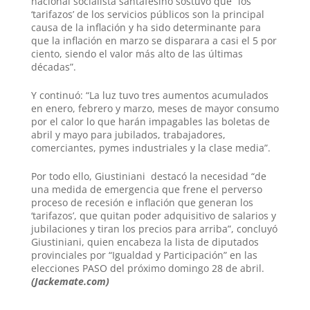
nacional socialista santafesino sostuvo que “
los
‘tarifazos’ de los servicios públicos son la principal
causa de la inflación y ha sido determinante para
que la inflación en marzo se disparara a casi el 5 por
ciento, siendo el valor más alto de las últimas
décadas”.
Y continuó: “La luz tuvo tres aumentos acumulados
en enero, febrero y marzo, meses de mayor consumo
por el calor lo que harán impagables las boletas de
abril y mayo para jubilados, trabajadores,
comerciantes, pymes industriales y la clase media”.
Por todo ello, Giustiniani
destacó la necesidad “de
una medida de emergencia que frene el perverso
proceso de recesión e inflación que generan los
‘tarifazos’, que quitan poder adquisitivo de salarios y
jubilaciones y tiran los precios para arriba”,
concluyó
Giustiniani, quien encabeza la lista de diputados
provinciales por “Igualdad y Participación” en las
elecciones PASO del próximo domingo 28 de abril.
(Jackemate.com)