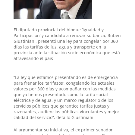
A
r
e
r
o
p
a
r
e
o
p
m
s
k
El diputado provincial del bloque ‘Igualdad y
t
Participación’ y candidato a renovar su banca,
Rubén
Giustiniani
, presentó una ley para congelar por 360
días las tarifas de luz, agua y transporte en la
provincia ante la situación socio económica que está
atravesando el país
“La ley que estamos presentando es de emergencia
para frenar los ‘tarifazos’, congelando los actuales
valores por 360 días y acompañar con las medidas
que ya hemos presentado como la tarifa social
eléctrica y de agua, y un marco regulatorio de los
servicios públicos que garantice tarifas justas y
razonables, audiencias públicas vinculantes y mejor
calidad del servicio”,
detalló Giustiniani.
Al argumentar su iniciativa, el ex primer senador