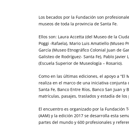
Los becados por la Fundación son profesionales
museos de toda la provincia de Santa Fe.
Ellos son: Laura Accetta (del Museo de la Ciu
Poggi -Rafaela), Mario Luis Amatiello (Museo Pr
García (Museo Etnográfico Colonial Juan de Gar
Galisteo de Rodríguez- Santa Fe), Pablo Javier 
(Escuela Superior de Museología – Rosario).
Como en las últimas ediciones, el apoyo a “El
realiza en el marco de una iniciativa conjunt
Santa Fe, Banco Entre Ríos, Banco San Juan y
matrículas, pasajes, traslados y estadía de los
El encuentro es organizado por la Fundación Te
(AAM) y la edición 2017 se desarrolla esta sem
partes del mundo y 600 profesionales y referen