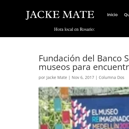
Inicio
Qu
Hora local en Rosario:
Fundación del Banco S
museos para encuentr
por
Jacke Mate
|
Nov 6, 2017
|
Columna Dos