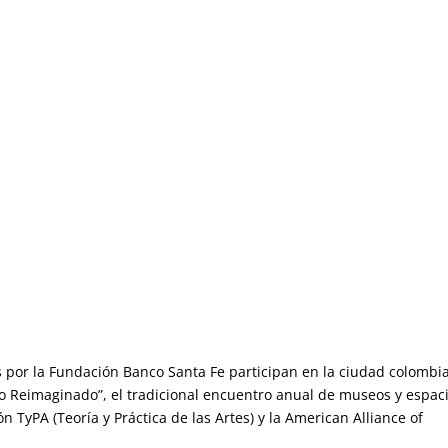
 por la Fundación Banco Santa Fe participan en la ciudad colombi
o Reimaginado”, el tradicional encuentro anual de museos y espac
 TyPA (Teoría y Práctica de las Artes) y la American Alliance of