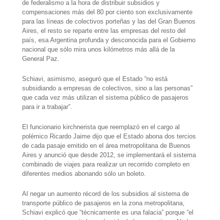
de federalismo a la hora de distribuir subsidios y
compensaciones más del 80 por ciento son exclusivamente
para las líneas de colectivos porteñas y las del Gran Buenos
Aires, el resto se reparte entre las empresas del resto del
país, esa Argentina profunda y desconocida para el Gobierno
nacional que sólo mira unos kilómetros más allá de la
General Paz.
Schiavi, asimismo, aseguró que el Estado “no está
subsidiando a empresas de colectivos, sino a las personas”
que cada vez más utilizan el sistema público de pasajeros
para ir a trabajar”.
El funcionario kirchnerista que reemplazó en el cargo al
polémico Ricardo Jaime dijo que el Estado
abona dos tercios
de cada pasaje emitido
en el área metropolitana de Buenos
Aires y anunció que desde 2012, se implementará el sistema
combinado de viajes para realizar un recorrido completo en
diferentes medios abonando sólo un boleto.
Al negar un aumento récord de los subsidios al sistema de
transporte público de pasajeros en la zona metropolitana,
Schiavi explicó que “técnicamente es una falacia” porque “el