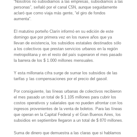
“Nosotros no subsidiamos a las empresas,
subsidiamos a las
personas
”, señaló por el canal C5N, aunque seguidamente
aclaró que como viaja más gente,
“el giro de fondos
aumenta”.
El matutino porteño Clarín
informó en su edición de este
domingo que por primera vez en los nueve años que ya
llevan de existencia, los subsidios estatales destinados sólo
a los colectivos que prestan servicios urbanos en la región
metropolitana y en el resto del país
superaron el mes pasado
la barrera de los $ 1.000 millones mensuales.
Y esta millonaria cifra surge de sumar los subsidios de las
tarifas y las compensaciones por el precio del gasoil.
Por consiguiente, las líneas urbanas de colectivos recibieron
el mes pasado un total de $ 1.105 millones para cubrir los
costos operativos y salariales que
no pueden afrontar
con los
ingresos provenientes de la venta de boletos. Para las líneas
que operan en la Capital Federal y el Gran Buenos Aires, los
subsidios en septiembre llegaron a un total de $ 870 millones.
Suma de dinero que demuestra a las claras que si hablamos