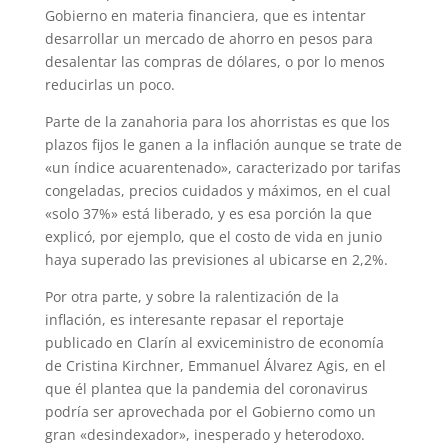
Gobierno en materia financiera, que es intentar
desarrollar un mercado de ahorro en pesos para
desalentar las compras de dólares, o por lo menos
reducirlas un poco.
Parte de la zanahoria para los ahorristas es que los
plazos fijos le ganen a la inflación aunque se trate de
«un índice acuarentenado», caracterizado por tarifas
congeladas, precios cuidados y máximos, en el cual
«solo 37%» está liberado, y es esa porción la que
explicó, por ejemplo, que el costo de vida en junio
haya superado las previsiones al ubicarse en 2,2%.
Por otra parte, y sobre la ralentización de la
inflación, es interesante repasar el reportaje
publicado en Clarín al exviceministro de economía
de Cristina Kirchner, Emmanuel Álvarez Agis, en el
que él plantea que la pandemia del coronavirus
podría ser aprovechada por el Gobierno como un
gran «desindexador», inesperado y heterodoxo.