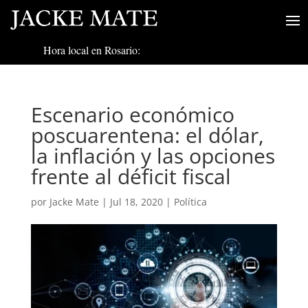
Hora local en Rosario:
Escenario económico
poscuarentena: el dólar,
la inflación y las opciones
frente al déficit fiscal
por
Jacke Mate
|
Jul 18, 2020
|
Política