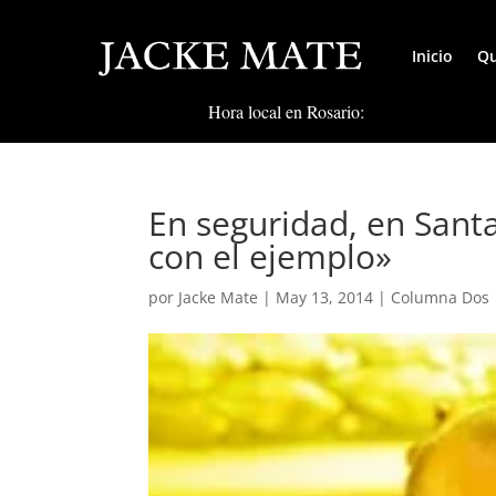
Inicio
Qu
Hora local en Rosario:
En seguridad, en Sant
con el ejemplo»
por
Jacke Mate
|
May 13, 2014
|
Columna Dos