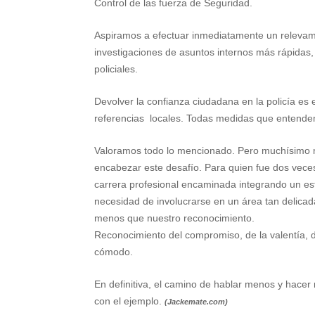
Control de las fuerza de Seguridad.
Aspiramos a efectuar inmediatamente un relevami
investigaciones de asuntos internos más rápidas, 
policiales.
Devolver la confianza ciudadana en la policía es 
referencias locales. Todas medidas que entendemo
Valoramos todo lo mencionado. Pero muchísimo m
encabezar este desafío. Para quien fue dos vece
carrera profesional encaminada integrando un est
necesidad de involucrarse en un área tan delicada
menos que nuestro reconocimiento.
Reconocimiento del compromiso, de la valentía, 
cómodo.
En definitiva, el camino de hablar menos y hace
con el ejemplo.
(Jackemate.com)