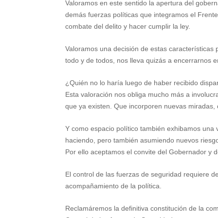
Valoramos en este sentido la apertura del goberna
demás fuerzas políticas que integramos el Frente
combate del delito y hacer cumplir la ley.
Valoramos una decisión de estas característica
todo y de todos, nos lleva quizás a encerrarnos 
¿Quién no lo haría luego de haber recibido dis
Esta valoración nos obliga mucho más a involucr
que ya existen. Que incorporen nuevas miradas,
Y como espacio político también exhibamos una 
haciendo, pero también asumiendo nuevos riesg
Por ello aceptamos el convite del Gobernador y d
El control de las fuerzas de seguridad requiere d
acompañamiento de la política.
Reclamáremos la definitiva constitución de la com