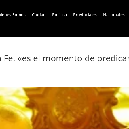
ienes Somos
Ciudad
Política
Provinciales
Nacionales
a Fe, «es el momento de predica