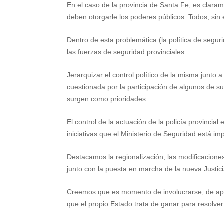
En el caso de la provincia de Santa Fe, es clara
deben otorgarle los poderes públicos. Todos, sin
Dentro de esta problemática (la política de segur
las fuerzas de seguridad provinciales.
Jerarquizar el control político de la misma junt
cuestionada por la participación de algunos de s
surgen como prioridades.
El control de la actuación de la policía provinc
iniciativas que el Ministerio de Seguridad está 
Destacamos la regionalización, las modificacione
junto con la puesta en marcha de la nueva Justici
Creemos que es momento de involucrarse, de apor
que el propio Estado trata de ganar para resolver