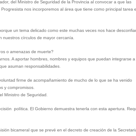
dor, del Ministro de Seguridad de la Provincia al convocar a que las
 Progresista nos incorporemos al área que tiene como principal tarea e
s porque un tema delicado como este muchas veces nos hace desconfia
en nuestros círculos de mayor cercanía.
paros o amenazas de muerte?
arnos. A aportar hombres, nombres y equipos que puedan integrarse a 
 que asuman responsabilidades.
voluntad firme de acompañamiento de mucho de lo que se ha venido
os y compromisos.
el Ministro de Seguridad.
ecisión política. El Gobierno demuestra tenerla con esta apertura. Req
isión bicameral que se prevé en el decreto de creación de la Secretari