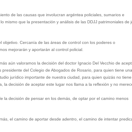
ento de las causas que involucran argéntea policiales, sumarios e
lo mismo que la presentación y análisis de las DDJJ patrimoniales de j
el objetivo. Cercanía de las áreas de control con los poderes o
s mejorarán y aportarán al control policial.
ás aún valoramos la decisión del doctor Ignacio Del Vecchio de acept
s presidente del Colegio de Abogados de Rosario, para quien tiene un
udio jurídico importante de nuestra ciudad, para quien quizás no tiene
, la decisión de aceptar este lugar nos llama a la reflexión y no merec
de la decisión de pensar en los demás, de optar por el camino menos
r más, el camino de aportar desde adentro,
el camino de intentar predic