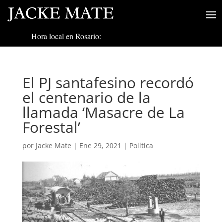
Hora local en Rosario:
El PJ santafesino recordó
el centenario de la
llamada ‘Masacre de La
Forestal’
por
Jacke Mate
|
Ene 29, 2021
|
Política