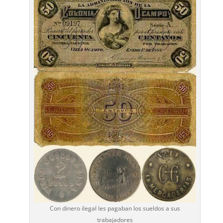
Con dinero ilegal les pagaban los sueldos a sus
trabajadores