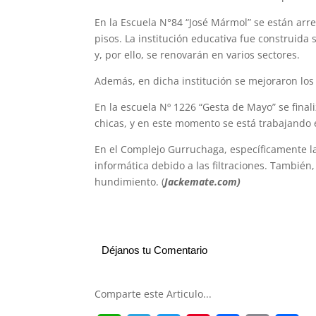
En la Escuela N°84 “José Mármol” se están arre
pisos. La institución educativa fue construida 
y, por ello, se renovarán en varios sectores.
Además, en dicha institución se mejoraron los s
En la escuela Nº 1226 “Gesta de Mayo” se finaliz
chicas, y en este momento se está trabajando e
En el Complejo Gurruchaga, específicamente la
informática debido a las filtraciones. Tambié
hundimiento. (
Jackemate.com)
Déjanos tu Comentario
Comparte este Articulo...