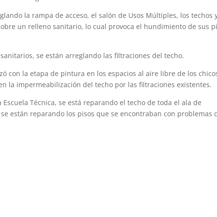
glando la rampa de acceso, el salón de Usos Múltiples, los techos 
sobre un relleno sanitario, lo cual provoca el hundimiento de sus p
anitarios, se están arreglando las filtraciones del techo.
ó con la etapa de pintura en los espacios al aire libre de los chico
n la impermeabilización del techo por las filtraciones existentes.
 Escuela Técnica, se está reparando el techo de toda el ala de
n, se están reparando los pisos que se encontraban con problemas 