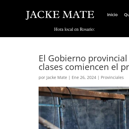
Inicio
Qu
Hora local en Rosario:
El Gobierno provincial
clases comiencen el p
por
Jacke Mate
|
Ene 26, 2024
|
Provinciales