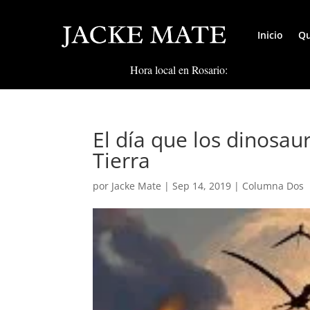
Inicio
Qu
Hora local en Rosario:
El día que los dinosau
Tierra
por
Jacke Mate
|
Sep 14, 2019
|
Columna Dos