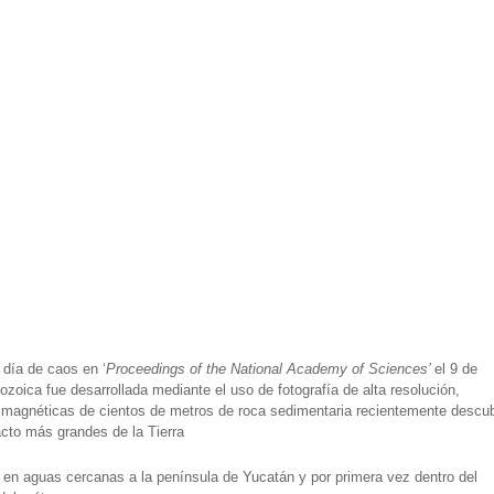
 día de caos en ‘
Proceedings of the National Academy of Sciences’
el 9 de
ozoica fue desarrollada mediante el uso de fotografía de alta resolución,
magnéticas de cientos de metros de roca sedimentaria recientemente descub
acto más grandes de la Tierra
d en aguas cercanas a la península de Yucatán y por primera vez dentro del