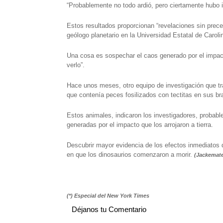
“Probablemente no todo ardió, pero ciertamente hubo i
Estos resultados proporcionan “revelaciones sin prece
geólogo planetario en la Universidad Estatal de Caroli
Una cosa es sospechar el caos generado por el impact
verlo”.
Hace unos meses, otro equipo de investigación que tra
que contenía peces fosilizados con tectitas en sus br
Estos animales, indicaron los investigadores, probab
generadas por el impacto que los arrojaron a tierra.
Descubrir mayor evidencia de los efectos inmediatos d
en que los dinosaurios comenzaron a morir.
(Jackemat
(*) Especial del New York Times
Déjanos tu Comentario