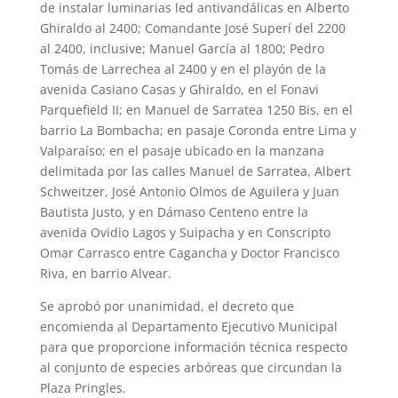
de instalar luminarias led antivandálicas en Alberto
Ghiraldo al 2400; Comandante José Superí del 2200
al 2400, inclusive; Manuel García al 1800; Pedro
Tomás de Larrechea al 2400 y en el playón de la
avenida Casiano Casas y Ghiraldo, en el Fonavi
Parquefield II; en Manuel de Sarratea 1250 Bis, en el
barrio La Bombacha; en pasaje Coronda entre Lima y
Valparaíso; en el pasaje ubicado en la manzana
delimitada por las calles Manuel de Sarratea, Albert
Schweitzer, José Antonio Olmos de Aguilera y Juan
Bautista Justo, y en Dámaso Centeno entre la
avenida Ovidio Lagos y Suipacha y en Conscripto
Omar Carrasco entre Cagancha y Doctor Francisco
Riva, en barrio Alvear.
Se aprobó por unanimidad, el decreto que
encomienda al Departamento Ejecutivo Municipal
para que proporcione información técnica respecto
al conjunto de especies arbóreas que circundan la
Plaza Pringles.