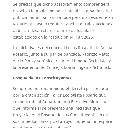
Se precisa que dicho asesoramiento comprenderá
no sólo a la población adscripta al sistema de salud
pública municipal, sino a toda persona residente en
Rosario que así lo requiere y solicite. Tales acciones
deberán desarrollarse dentro de los plazos
establecidos en la resolución Nº 187/2025.
La iniciativa es del concejal Lucas Raspall, de Arriba
Rosario, junto a su par de bancada, Fabrizio Fiatti;
Alicia Pino y Verónica Irizar, del bloque Socialista, y
la presidenta del Concejo, María Eugenia Schmuck.
Bosque de los Constituyentes
Se aprobó por unanimidad el decreto presentado
por la organización Taller Ecologista Rosario que
encomienda al Departamento Ejecutivo Municipal
que informe si se presentó una iniciativa que
proyecta en el Bosque de Los Constituyentes o en
sus inmediaciones y del arroyo Ludueña, un espacio
destinado a la práctica de golf.