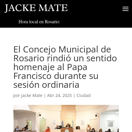
Hora local en Rosario:
El Concejo Municipal de
Rosario rindió un sentido
homenaje al Papa
Francisco durante su
sesión ordinaria
por
Jacke Mate
|
Abr 24, 2025
|
Ciudad