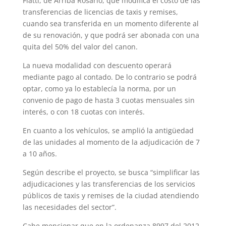
Fiatti, de Arriba Rosario, que modifica el costo de las
transferencias de licencias de taxis y remises,
cuando sea transferida en un momento diferente al
de su renovación, y que podrá ser abonada con una
quita del 50% del valor del canon.
La nueva modalidad con descuento operará
mediante pago al contado. De lo contrario se podrá
optar, como ya lo establecía la norma, por un
convenio de pago de hasta 3 cuotas mensuales sin
interés, o con 18 cuotas con interés.
En cuanto a los vehículos, se amplió la antigüedad
de las unidades al momento de la adjudicación de 7
a 10 años.
Según describe el proyecto, se busca “simplificar las
adjudicaciones y las transferencias de los servicios
públicos de taxis y remises de la ciudad atendiendo
las necesidades del sector”.
Cabe mencionar que en la ordenanza 8997 del 2012