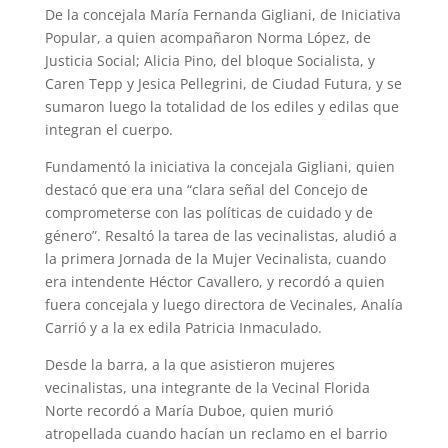
De la concejala María Fernanda Gigliani, de Iniciativa
Popular, a quien acompañaron Norma López, de
Justicia Social; Alicia Pino, del bloque Socialista, y
Caren Tepp y Jesica Pellegrini, de Ciudad Futura, y se
sumaron luego la totalidad de los ediles y edilas que
integran el cuerpo.
Fundamentó la iniciativa la concejala Gigliani, quien
destacó que era una “clara señal del Concejo de
comprometerse con las políticas de cuidado y de
género”. Resaltó la tarea de las vecinalistas, aludió a
la primera Jornada de la Mujer Vecinalista, cuando
era intendente Héctor Cavallero, y recordó a quien
fuera concejala y luego directora de Vecinales, Analía
Carrió y a la ex edila Patricia Inmaculado.
Desde la barra, a la que asistieron mujeres
vecinalistas, una integrante de la Vecinal Florida
Norte recordó a María Duboe, quien murió
atropellada cuando hacían un reclamo en el barrio