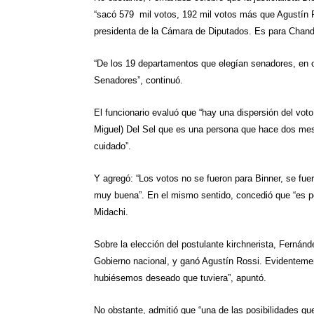
“sacó 579 mil votos, 192 mil votos más que Agustín R
presidenta de
la Cámara
de Diputados. Es para Chand
“De los 19 departamentos que elegían senadores, en
Senadores”, continuó.
El funcionario evaluó que “hay una dispersión del vo
Miguel) Del Sel que es una persona que hace dos mes
cuidado”.
Y agregó: “Los votos no se fueron para Binner, se fue
muy buena”. En el mismo sentido, concedió que “es po
Midachi.
Sobre la elección del postulante kirchnerista, Fernánd
Gobierno nacional, y ganó Agustín Rossi. Evidentemen
hubiésemos deseado que tuviera”, apuntó.
No obstante, admitió que “una de las posibilidades qu