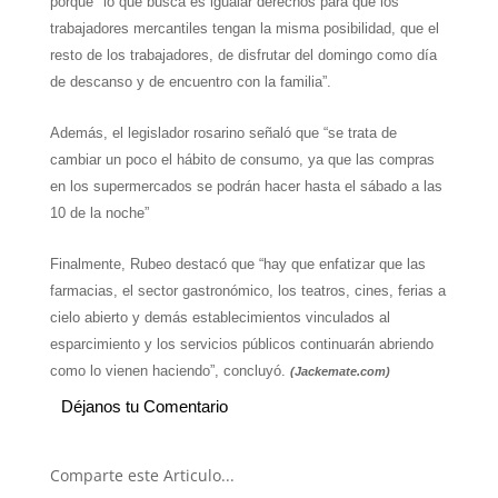
porque "lo que busca es igualar derechos para que los
trabajadores mercantiles tengan la misma posibilidad, que el
resto de los trabajadores, de disfrutar del domingo como día
de descanso y de encuentro con la familia”.
Además, el legislador rosarino señaló que “se trata de
cambiar un poco el hábito de consumo, ya que las compras
en los supermercados se podrán hacer hasta el sábado a las
10 de la noche”
Finalmente, Rubeo destacó que “hay que enfatizar que las
farmacias, el sector gastronómico, los teatros, cines, ferias a
cielo abierto y demás establecimientos vinculados al
esparcimiento y los servicios públicos continuarán abriendo
como lo vienen haciendo”, concluyó.
(Jackemate.com)
Déjanos tu Comentario
Comparte este Articulo...