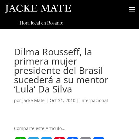
Hora local en Rosario:
Dilma Rousseff, la
primera mujer
presidente del Brasil
sucederá a su mentor
‘Lula’ Da Silva
por
Jacke Mate
|
Oct 31, 2010
|
Internacional
Comparte este Articulo...