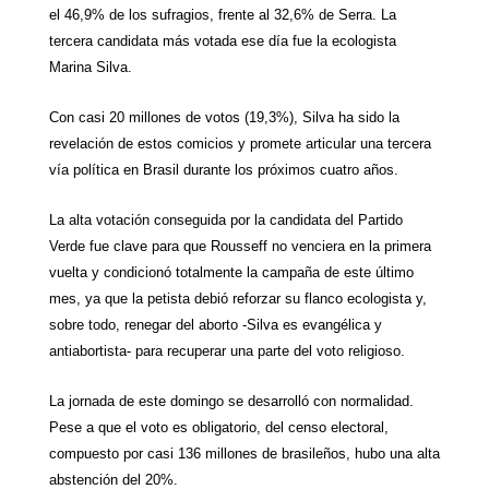
el 46,9% de los sufragios, frente al 32,6% de Serra. La
tercera candidata más votada ese día fue la ecologista
Marina Silva.
Con casi 20 millones de votos (19,3%), Silva ha sido la
revelación de estos comicios y promete articular una tercera
vía política en Brasil durante los próximos cuatro años.
La alta votación conseguida por la candidata del Partido
Verde fue clave para que Rousseff no venciera en la primera
vuelta y condicionó totalmente la campaña de este último
mes, ya que la petista debió reforzar su flanco ecologista y,
sobre todo, renegar del aborto -Silva es evangélica y
antiabortista- para recuperar una parte del voto religioso.
La jornada de este domingo se desarrolló con normalidad.
Pese a que el voto es obligatorio, del censo electoral,
compuesto por casi 136 millones de brasileños, hubo una alta
abstención del 20%.