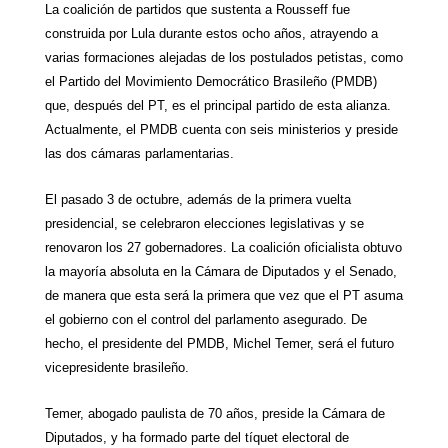
La coalición de partidos que sustenta a Rousseff fue
construida por Lula durante estos ocho años, atrayendo a
varias formaciones alejadas de los postulados petistas, como
el Partido del Movimiento Democrático Brasileño (PMDB)
que, después del PT, es el principal partido de esta alianza.
Actualmente, el PMDB cuenta con seis ministerios y preside
las dos cámaras parlamentarias.
El pasado 3 de octubre, además de la primera vuelta
presidencial, se celebraron elecciones legislativas y se
renovaron los 27 gobernadores. La coalición oficialista obtuvo
la mayoría absoluta en
la Cámara
de Diputados y el Senado,
de manera que esta será la primera que vez que el PT asuma
el gobierno con el control del parlamento asegurado. De
hecho, el presidente del PMDB, Michel Temer, será el futuro
vicepresidente brasileño.
Temer, abogado paulista de 70 años, preside
la Cámara
de
Diputados, y ha formado parte del tíquet electoral de