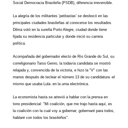
Social Democracia
Brasileña (PSDB), diferencia irreversible.
La alegría de los militantes ‘petitastas’ se desbocó en las
principales ciudades brasileñas al conocerse los resultados.
Dilma votó en la sureña Porto Alegre, ciudad donde tiene
fijada su residencia particular y donde inició su carrera
política.
Acompañada del gobernador electo de Río Grande do Sul, su
correligionario Tarso Genro, la todavía candidata se mostró
relajada y, convencida de la victoria, e hizo la "V" con las
manos después de teclear el número 13 de su candidatura -el
mismo que usaba Lula- en la urna electrónica.
La economista hasta se atrevió a hablar con la prensa en
tono presidencial: "Mi coalición, que me trajo hasta aquí, es
la coalición con la cual voy a gobernar; gobernaré para todos,
hablaré con todos los brasileños".