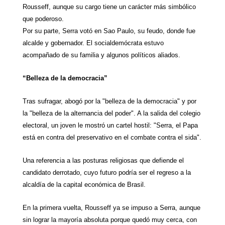
Rousseff, aunque su cargo tiene un carácter más simbólico
que poderoso.
Por su parte, Serra votó en Sao Paulo, su feudo, donde fue
alcalde y gobernador. El socialdemócrata estuvo
acompañado de su familia y algunos políticos aliados.
“Belleza de la democracia”
Tras sufragar, abogó por la "belleza de la democracia" y por
la "belleza de la alternancia del poder". A la salida del colegio
electoral, un joven le mostró un cartel hostil: "Serra, el Papa
está en contra del preservativo en el combate contra el sida".
Una referencia a las posturas religiosas que defiende el
candidato derrotado, cuyo futuro podría ser el regreso a la
alcaldía de la capital económica de Brasil.
En la primera vuelta, Rousseff ya se impuso a Serra, aunque
sin lograr la mayoría absoluta porque quedó muy cerca, con